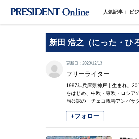
人気記事
ビジ
新田 浩之（にった・ひ
更新日：2023/12/13
フリーライター
1987年兵庫県神戸市生まれ。
をはじめ、中欧・東欧・ロシアの
局公認の「チェコ親善アンバサダ
+フォロー