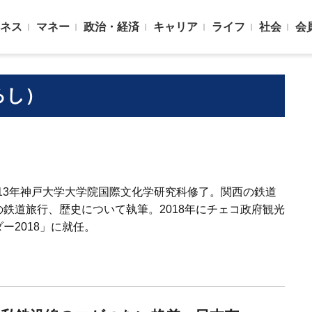
ネス
マネー
政治・経済
キャリア
ライフ
社会
会
ろし）
2013年神戸大学大学院国際文化学研究科修了。関西の鉄道
鉄道旅行、歴史について執筆。2018年にチェコ政府観光
ー2018」に就任。