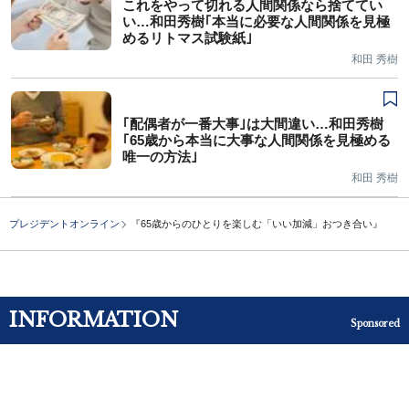
これをやって切れる人間関係なら捨ててい
い…和田秀樹｢本当に必要な人間関係を見極
めるリトマス試験紙｣
和田 秀樹
｢配偶者が一番大事｣は大間違い…和田秀樹
｢65歳から本当に大事な人間関係を見極める
唯一の方法｣
和田 秀樹
プレジデントオンライン
『65歳からのひとりを楽しむ「いい加減」おつき合い』
INFORMATION
Sponsored