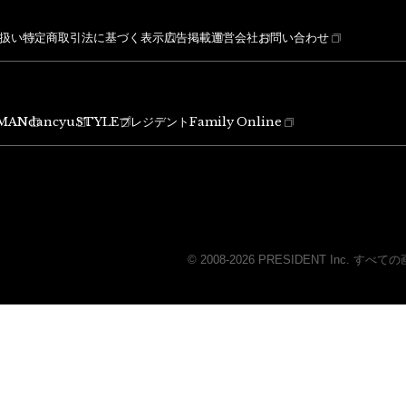
扱い
特定商取引法に基づく表示
広告掲載
運営会社
お問い合わせ
MAN
dancyu
STYLE
プレジデントFamily Online
© 2008-2026 PRESIDENT Inc.
すべての