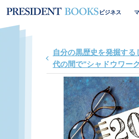
ビジネス
自分の黒歴史を発掘する
代の間で"シャドウワー