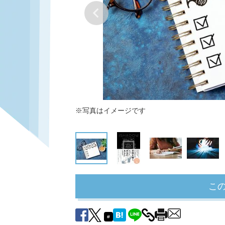
※写真はイメージです
こ
#