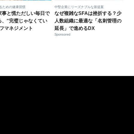
るための健康習慣
中堅企業にリーズナブルな新提案
家事と慌ただしい毎日で
なぜ複雑なSFAは挫折する？少
る、“完璧じゃなくてい
人数組織に最適な「名刺管理の
ルフマネジメント
延長」で進めるDX
Sponsored