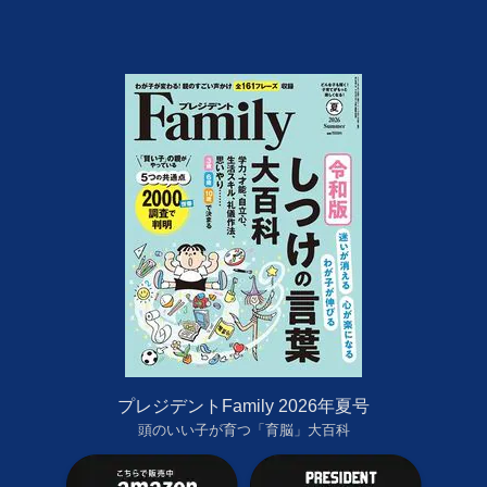
プレジデントFamily 2026年夏号
頭のいい子が育つ「育脳」大百科