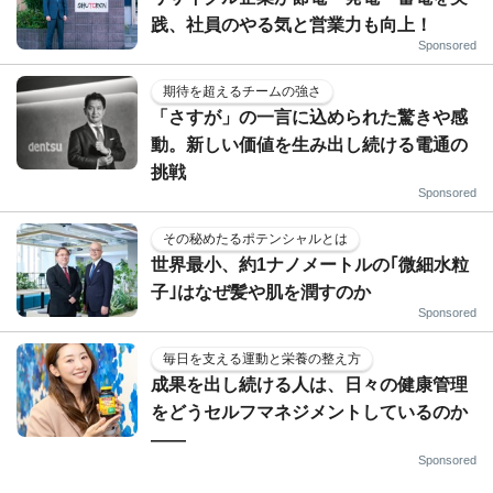
践、社員のやる気と営業力も向上！
Sponsored
期待を超えるチームの強さ
「さすが」の一言に込められた驚きや感
動。新しい価値を生み出し続ける電通の
挑戦
Sponsored
その秘めたるポテンシャルとは
世界最小、約1ナノメートルの｢微細水粒
子｣はなぜ髪や肌を潤すのか
Sponsored
毎日を支える運動と栄養の整え方
成果を出し続ける人は、日々の健康管理
をどうセルフマネジメントしているのか
——
Sponsored