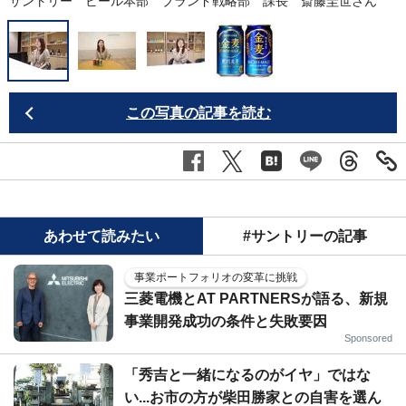
サントリー ビール本部 ブランド戦略部 課長 斎藤圭世さん
この写真の記事を読む
あわせて読みたい
#サントリーの記事
事業ポートフォリオの変革に挑戦
三菱電機とAT PARTNERSが語る、新規
事業開発成功の条件と失敗要因
Sponsored
「秀吉と一緒になるのがイヤ」ではな
い...お市の方が柴田勝家との自害を選ん