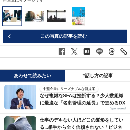
※写真はイメージです
この写真の記事を読む
あわせて読みたい
#話し方の記事
中堅企業にリーズナブルな新提案
なぜ複雑なSFAは挫折する？少人数組織
に最適な「名刺管理の延長」で進めるDX
Sponsored
仕事のデキない人ほどこの髪形をしてい
る...相手から全く信頼されない「ビジネ