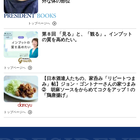
外な体の部位
トップページへ
第８回 「見る」と、「観る」。インプット
の質を高めたい。
トップページへ
【日本酒達人たちの、家呑み「リピートつま
み」帖】ジョン・ゴントナーさんの家つまみ
➁ 胡麻ソースをからめてコクをアップ！の
「鶏唐揚げ」
トップページへ