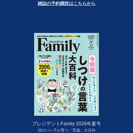
雑誌の予約購読はこちらから
プレジデントFamily 2026年夏号
頭のいい子が育つ「育脳」大百科