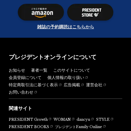
雑誌の予約購読はこちらから
プレジデントオンラインについて
お知らせ
著者一覧
このサイトについて
会員登録について
個人情報の取り扱い
特定商取引法に基づく表示
広告掲載
運営会社
お問い合わせ
関連サイト
PRESIDENT Growth
WOMAN
dancyu
STYLE
PRESIDENT BOOKS
プレジデントFamily Online