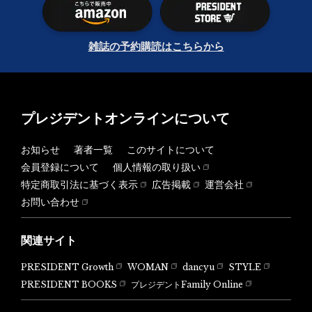
雑誌の予約購読はこちらから
プレジデントオンラインについて
お知らせ
著者一覧
このサイトについて
会員登録について
個人情報の取り扱い
特定商取引法に基づく表示
広告掲載
運営会社
お問い合わせ
関連サイト
PRESIDENT Growth
WOMAN
dancyu
STYLE
PRESIDENT BOOKS
プレジデントFamily Online