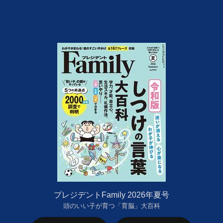
プレジデントFamily 2026年夏号
頭のいい子が育つ「育脳」大百科