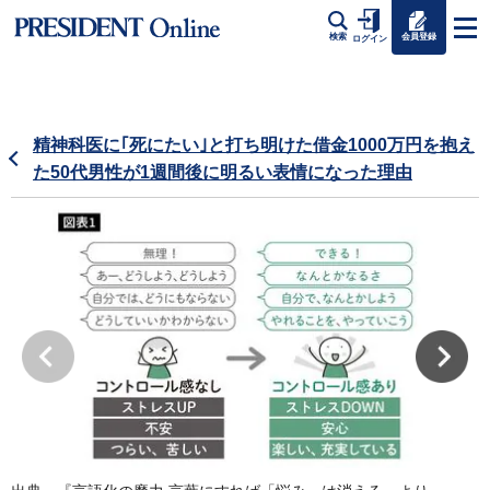
会員登録
検索
ログイン
精神科医に｢死にたい｣と打ち明けた借金1000万円を抱え
た50代男性が1週間後に明るい表情になった理由