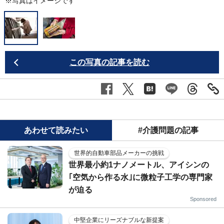
※写真はイメージです
この写真の記事を読む
あわせて読みたい
#介護問題の記事
世界的自動車部品メーカーの挑戦
世界最小約1ナノメートル、アイシンの
｢空気から作る水｣に微粒子工学の専門家
が迫る
Sponsored
中堅企業にリーズナブルな新提案