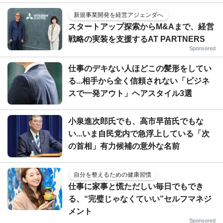
新規事業開発を経営アジェンダへ
スタートアップ探索からM&Aまで、経営
戦略の実装を支援するAT PARTNERS
Sponsored
仕事のデキない人ほどこの髪形をしてい
る...相手から全く信頼されない「ビジネ
スで一発アウト」ヘアスタイル3選
小泉進次郎氏でも、高市早苗氏でもな
い...いま自民党内で急浮上している「次
の首相」有力候補の意外な名前
自分を整えるための健康習慣
仕事に家事と慌ただしい毎日でもでき
る、“完璧じゃなくていい”セルフマネジ
メント
Sponsored