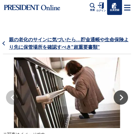
会員登録
検索
ログイン
親の老化のサインに気づいたら…貯金通帳や生命保険よ
り先に保管場所を確認すべき"超重要書類"