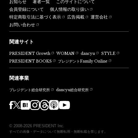
お知らせ
著者一覧
このサイトについて
会員登録について
個人情報の取り扱い
特定商取引法に基づく表示
広告掲載
運営会社
お問い合わせ
関連サイト
PRESIDENT Growth
WOMAN
dancyu
STYLE
PRESIDENT BOOKS
プレジデントFamily Online
関連事業
dancyu総合研究所
プレジデント総合研究所
© 2008-2026 PRESIDENT Inc.
すべての画像・データについて無断転用・無断転載を禁じます。