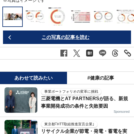
※写真はイメージです
この写真の記事を読む
あわせて読みたい
#健康の記事
事業ポートフォリオの変革に挑戦
三菱電機とAT PARTNERSが語る、新規
事業開発成功の条件と失敗要因
Sponsored
東京都｢HTT取組推進宣言企業｣
リサイクル企業が節電・発電・蓄電を実