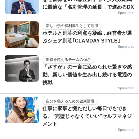
に最適な「名刺管理の延長」で進めるDX
Sponsored
新しい形の福利厚生として活用
ホテルと別荘の利点を凝縮…経営者が選
ぶシェア別荘｢GLAMDAY STYLE｣
Sponsored
期待を超えるチームの強さ
「さすが」の一言に込められた驚きや感
動。新しい価値を生み出し続ける電通の
挑戦
Sponsored
自分を整えるための健康習慣
仕事に家事と慌ただしい毎日でもでき
る、“完璧じゃなくていい”セルフマネジ
メント
Sponsored