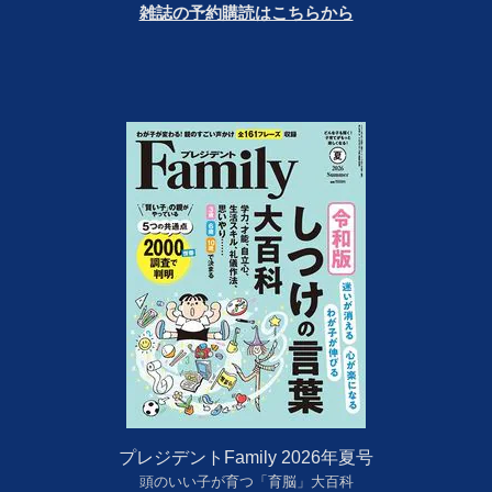
雑誌の予約購読はこちらから
プレジデントFamily 2026年夏号
頭のいい子が育つ「育脳」大百科