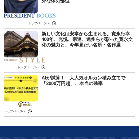
外な体の部位
トップページへ
新しい文化は安寧から生まれる。寛永行幸
400年、光悦、宗達、遠州らが彩った寛永文
化の魅力と、今年見たい名所・名作選
トップページへ
AIが試算！ 大人気オルカン積み立てで
「2000万円超」、本当の確率
トップページへ