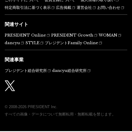
特定商取引法に基づく表示
広告掲載
運営会社
お問い合わせ
関連サイト
PRESIDENT Online
PRESIDENT Growth
WOMAN
dancyu
STYLE
プレジデントFamily Online
関連事業
プレジデント総合研究所
dancyu総合研究所
© 2008-2026 PRESIDENT Inc.
すべての画像・データについて無断転用・無断転載を禁じます。