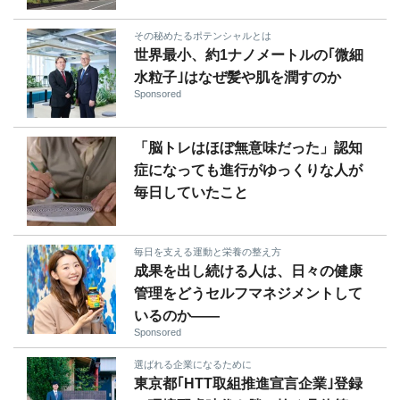
その秘めたるポテンシャルとは
世界最小、約1ナノメートルの｢微細
水粒子｣はなぜ髪や肌を潤すのか
Sponsored
「脳トレはほぼ無意味だった」認知
症になっても進行がゆっくりな人が
毎日していたこと
毎日を支える運動と栄養の整え方
成果を出し続ける人は、日々の健康
管理をどうセルフマネジメントして
いるのか——
Sponsored
選ばれる企業になるために
東京都｢HTT取組推進宣言企業｣登録