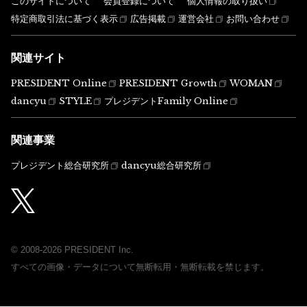
このサイトについて
会員登録について
個人情報の取り扱い
特定商取引法に基づく表示
広告掲載
運営会社
お問い合わせ
関連サイト
PRESIDENT Online
PRESIDENT Growth
WOMAN
dancyu
STYLE
プレジデントFamily Online
関連事業
プレジデント総合研究所
dancyu総合研究所
© 2008-2026 PRESIDENT Inc.
すべての画像・データについて無断転用・無断転載を禁じます。