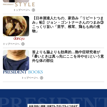
トップページへ
【日本酒達人たちの、家呑み「リピートつま
み」帖】ジョン・ゴントナーさんのつまみ③
こっくり旨い「里芋、椎茸、鶏もも肉の煮
物」
トップページへ
首よりも脇よりも効果的…熱中症研究者が
｢暑いときは真っ先にここを冷やせ｣という意
外な体の部位
トップページへ