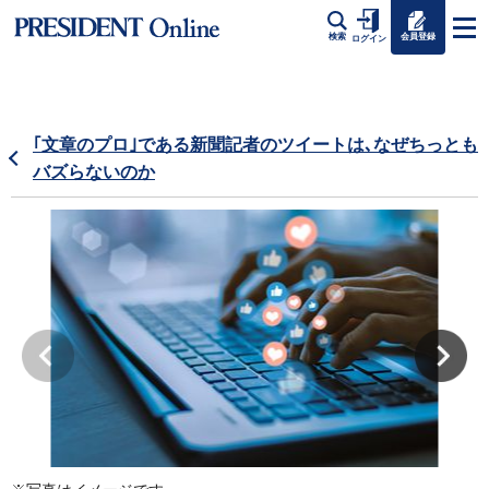
会員登録
検索
ログイン
｢文章のプロ｣である新聞記者のツイートは､なぜちっとも
バズらないのか