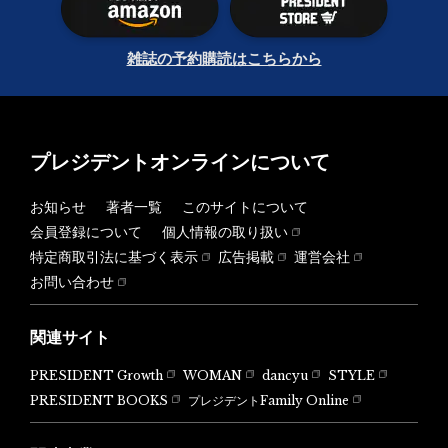
雑誌の予約購読はこちらから
プレジデントオンラインについて
お知らせ
著者一覧
このサイトについて
会員登録について
個人情報の取り扱い
特定商取引法に基づく表示
広告掲載
運営会社
お問い合わせ
関連サイト
PRESIDENT Growth
WOMAN
dancyu
STYLE
PRESIDENT BOOKS
プレジデントFamily Online