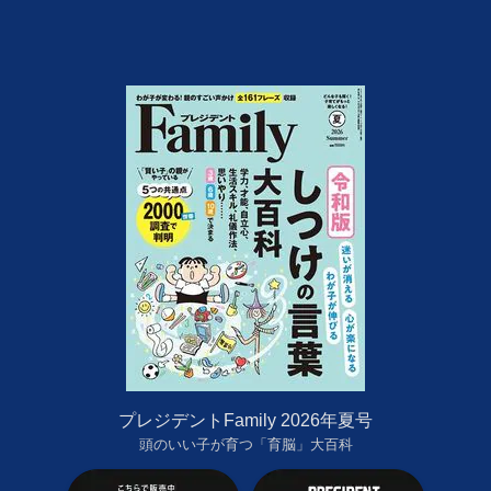
プレジデントFamily 2026年夏号
頭のいい子が育つ「育脳」大百科