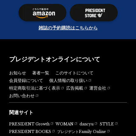
雑誌の予約購読はこちらから
プレジデントオンラインについて
お知らせ
著者一覧
このサイトについて
会員登録について
個人情報の取り扱い
特定商取引法に基づく表示
広告掲載
運営会社
お問い合わせ
関連サイト
PRESIDENT Growth
WOMAN
dancyu
STYLE
PRESIDENT BOOKS
プレジデントFamily Online