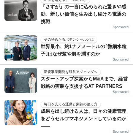
「さすが」の一言に込められた驚きや感
動。新しい価値を生み出し続ける電通の
挑戦
Sponsored
その秘めたるポテンシャルとは
世界最小、約1ナノメートルの｢微細水粒
子｣はなぜ髪や肌を潤すのか
Sponsored
新規事業開発を経営アジェンダへ
スタートアップ探索からM&Aまで、経営
戦略の実装を支援するAT PARTNERS
Sponsored
毎日を支える運動と栄養の整え方
成果を出し続ける人は、日々の健康管理
をどうセルフマネジメントしているのか
——
Sponsored