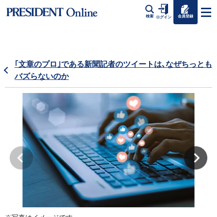
会員登録
検索
ログイン
｢文章のプロ｣である新聞記者のツイートは､なぜちっとも
バズらないのか