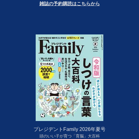
雑誌の予約購読はこちらから
プレジデントFamily 2026年夏号
頭のいい子が育つ「育脳」大百科