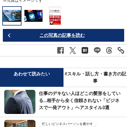
※写真はイメージです
この写真の記事を読む
あわせて読みたい
#スキル・話し方・書き方の記
事
仕事のデキない人ほどこの髪形をしてい
る...相手から全く信頼されない「ビジネ
スで一発アウト」ヘアスタイル3選
忙しいビジネスパーソンを癒やす