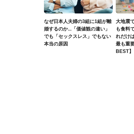
なぜ日本人夫婦の3組に1組が離
大地震
婚するのか...「価値観の違い」
も食料で
でも「セックスレス」でもない
れだけ
本当の原因
最も重要
BEST】