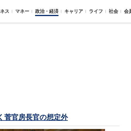
ネス
マネー
政治・経済
キャリア
ライフ
社会
会
く菅官房長官の想定外