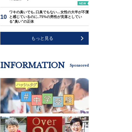
ワキの臭いでも､口臭でもない…女性の大半が不潔
と感じているのに､75%の男性が見落としてい
る"臭い"の正体
もっと見る
INFORMATION
Sponsored