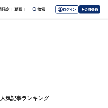
員限定
動画
検索
ログイン
会員登録
人気記事ランキング