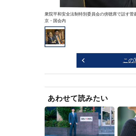
衆院平和安全法制特別委員会の傍聴席で話す菅義
京・国会内
この
あわせて読みたい