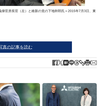
偉官房長官（左）と維新の党の下地幹郎氏＝2015年7月3日、東
写真の記事を読む