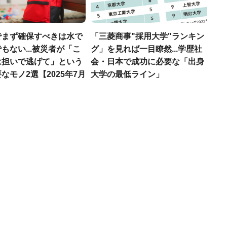
でまず確保すべきは水で
「三菱商事"採用大学"ランキン
もない...被災者が「こ
グ」を見れば一目瞭然...学歴社
は担いで逃げて」という
会・日本で成功に必要な「出身
なモノ2選【2025年7月
大学の最低ライン」