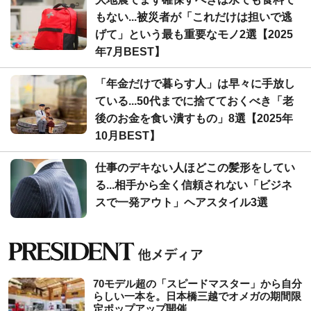
もない...被災者が「これだけは担いで逃
げて」という最も重要なモノ2選【2025
年7月BEST】
「年金だけで暮らす人」は早々に手放し
ている...50代までに捨てておくべき「老
後のお金を食い潰すもの」8選【2025年
10月BEST】
仕事のデキない人ほどこの髪形をしてい
る...相手から全く信頼されない「ビジネ
スで一発アウト」ヘアスタイル3選
70モデル超の「スピードマスター」から自分
らしい一本を。日本橋三越でオメガの期間限
定ポップアップ開催