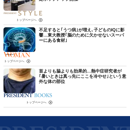
トップページへ
不足すると｢うつ病｣が増え､子どものIQに影
響…東大教授｢脳のために欠かせないスーパ
ーにある食材｣
トップページへ
首よりも脇よりも効果的…熱中症研究者が
｢暑いときは真っ先にここを冷やせ｣という意
外な体の部位
トップページへ