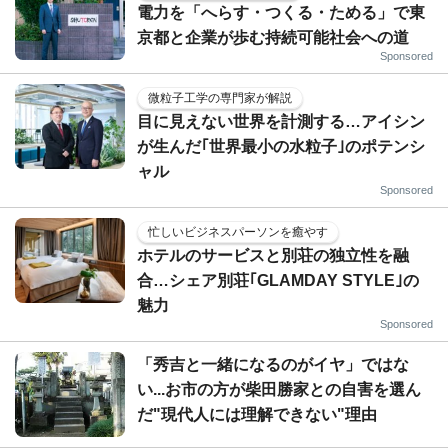
電力を「へらす・つくる・ためる」で東
京都と企業が歩む持続可能社会への道
Sponsored
微粒子工学の専門家が解説
目に見えない世界を計測する…アイシン
が生んだ｢世界最小の水粒子｣のポテンシ
ャル
Sponsored
忙しいビジネスパーソンを癒やす
ホテルのサービスと別荘の独立性を融
合…シェア別荘｢GLAMDAY STYLE｣の
魅力
Sponsored
「秀吉と一緒になるのがイヤ」ではな
い...お市の方が柴田勝家との自害を選ん
だ"現代人には理解できない"理由