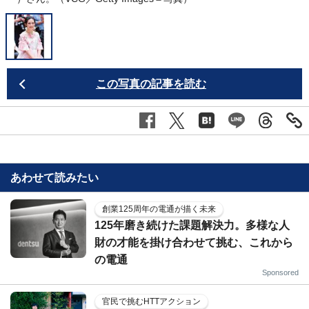
この写真の記事を読む
あわせて読みたい
創業125周年の電通が描く未来
125年磨き続けた課題解決力。多様な人
財の才能を掛け合わせて挑む、これから
の電通
Sponsored
官民で挑むHTTアクション