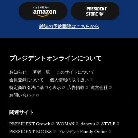
雑誌の予約購読はこちらから
プレジデントオンラインについて
お知らせ
著者一覧
このサイトについて
会員登録について
個人情報の取り扱い
特定商取引法に基づく表示
広告掲載
運営会社
お問い合わせ
関連サイト
PRESIDENT Growth
WOMAN
dancyu
STYLE
PRESIDENT BOOKS
プレジデントFamily Online