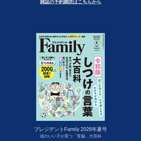
雑誌の予約購読はこちらから
プレジデントFamily 2026年夏号
頭のいい子が育つ「育脳」大百科