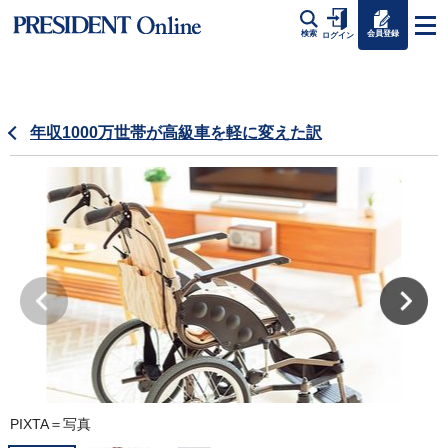
会員登録
検索
ログイン
年収1000万世帯が高級車を軽に変えた訳
PIXTA＝写真