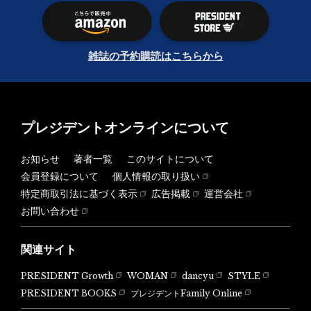
雑誌の予約購読はこちらから
プレジデントオンラインについて
お知らせ
著者一覧
このサイトについて
会員登録について
個人情報の取り扱い
特定商取引法に基づく表示
広告掲載
運営会社
お問い合わせ
関連サイト
PRESIDENT Growth
WOMAN
dancyu
STYLE
PRESIDENT BOOKS
プレジデントFamily Online