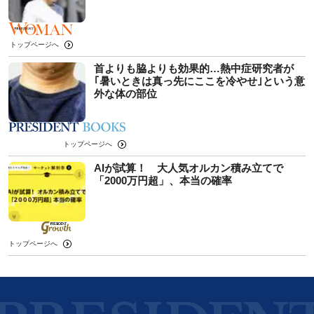
トップページへ
首よりも脇よりも効果的…熱中症研究者が
｢暑いときは真っ先にここを冷やせ｣という意
外な体の部位
トップページへ
AIが試算！ 大人気オルカン積み立てで
「2000万円超」、本当の確率
トップページへ