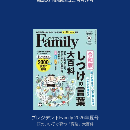
雑誌の予約購読はこちらから
プレジデントFamily 2026年夏号
頭のいい子が育つ「育脳」大百科