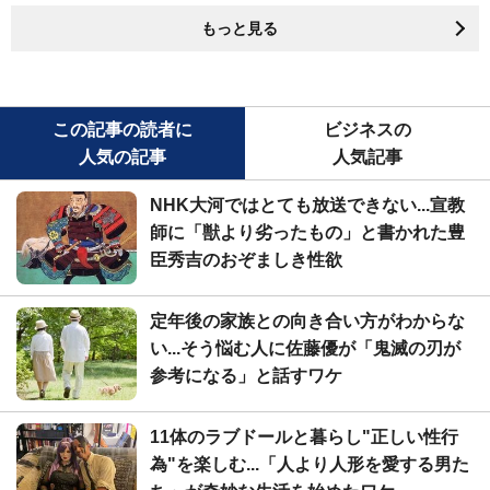
もっと見る
この記事の読者に
ビジネスの
人気の記事
人気記事
NHK大河ではとても放送できない...宣教
師に「獣より劣ったもの」と書かれた豊
臣秀吉のおぞましき性欲
定年後の家族との向き合い方がわからな
い...そう悩む人に佐藤優が「鬼滅の刃が
参考になる」と話すワケ
11体のラブドールと暮らし"正しい性行
為"を楽しむ...「人より人形を愛する男た