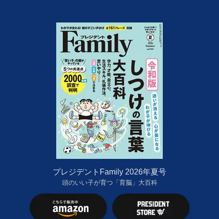
プレジデントFamily 2026年夏号
頭のいい子が育つ「育脳」大百科