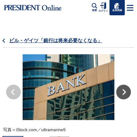
会員登録
検索
ログイン
ビル・ゲイツ「銀行は将来必要なくなる」
写真＝iStock.com／ultramarine5