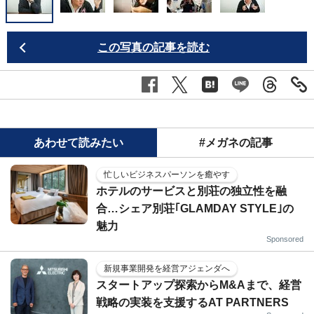
この写真の記事を読む
あわせて読みたい
#メガネの記事
忙しいビジネスパーソンを癒やす
ホテルのサービスと別荘の独立性を融
合…シェア別荘｢GLAMDAY STYLE｣の
魅力
Sponsored
新規事業開発を経営アジェンダへ
スタートアップ探索からM&Aまで、経営
戦略の実装を支援するAT PARTNERS