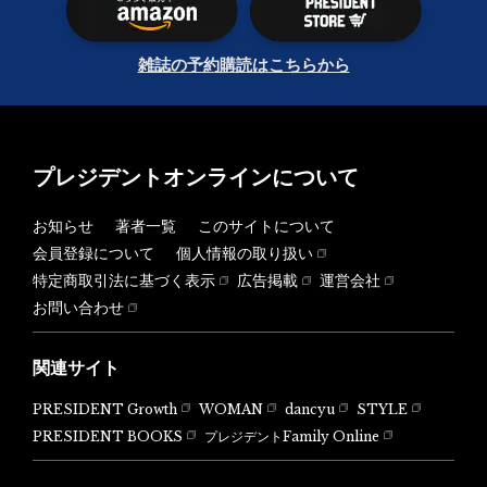
雑誌の予約購読はこちらから
プレジデントオンラインについて
お知らせ
著者一覧
このサイトについて
会員登録について
個人情報の取り扱い
特定商取引法に基づく表示
広告掲載
運営会社
お問い合わせ
関連サイト
PRESIDENT Growth
WOMAN
dancyu
STYLE
PRESIDENT BOOKS
プレジデントFamily Online