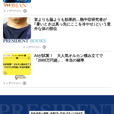
トップページへ
首よりも脇よりも効果的…熱中症研究者が
｢暑いときは真っ先にここを冷やせ｣という意
外な体の部位
トップページへ
AIが試算！ 大人気オルカン積み立てで
「2000万円超」、本当の確率
トップページへ