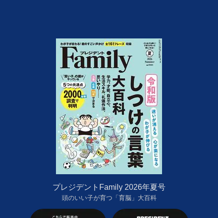
プレジデントFamily 2026年夏号
頭のいい子が育つ「育脳」大百科