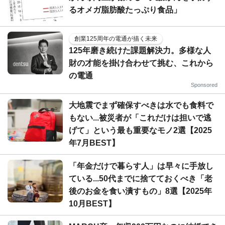
るオメガ脂肪酸たっぷり食品」
創業125周年の電通が描く未来
125年磨き続けた課題解決力。多様な人
財の才能を掛け合わせて挑む、これから
の電通
Sponsored
大地震でまず確保すべきは水でも食料で
もない...被災者が「これだけは担いで逃
げて」という最も重要なモノ2選【2025
年7月BEST】
「年金だけで暮らす人」は早々に手放し
ている...50代までに捨てておくべき「老
後のお金を食い潰すもの」8選【2025年
10月BEST】