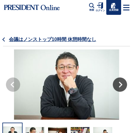
会員登録
検索
ログイン
会議はノンストップ10時間 休憩時間なし