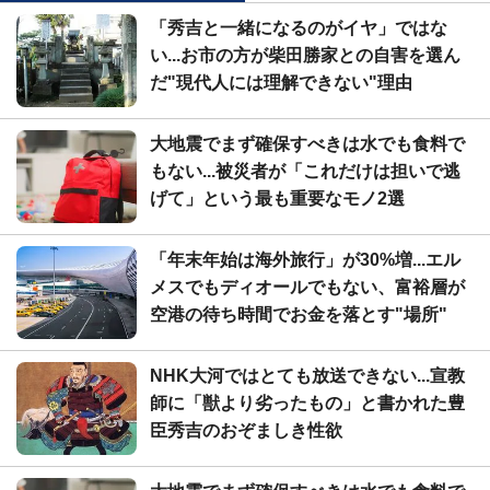
「秀吉と一緒になるのがイヤ」ではな
い...お市の方が柴田勝家との自害を選ん
だ"現代人には理解できない"理由
大地震でまず確保すべきは水でも食料で
もない...被災者が「これだけは担いで逃
げて」という最も重要なモノ2選
「年末年始は海外旅行」が30%増...エル
メスでもディオールでもない、富裕層が
空港の待ち時間でお金を落とす"場所"
NHK大河ではとても放送できない...宣教
師に「獣より劣ったもの」と書かれた豊
臣秀吉のおぞましき性欲