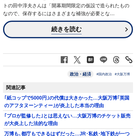
トの田中淳夫さんは「開幕期間限定の仮設で造られたもの
なので、保存するにはさまざまな補強が必要とな…
続きを読む
政治・経済
#国内政治
#大阪万博
関連記事
｢紙コップで5000円｣の代償は大きかった…大阪万博｢英国
のアフタヌーンティー｣が炎上した本当の理由
｢プロが監修した｣とは思えない…大阪万博のチケット販売
が大炎上した法的な理由
万博も､都庁もできるはずだった…JR･私鉄･地下鉄が一つ