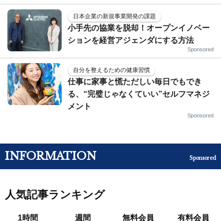
日本企業の新規事業開発の課題
小手先の協業を脱却！オープンイノベー
ションを経営アジェンダにする方法
Sponsored
自分を整えるための健康習慣
仕事に家事と慌ただしい毎日でもでき
る、“完璧じゃなくていい”セルフマネジ
メント
Sponsored
INFORMATION
Sponsored
人気記事ランキング
1時間
週間
無料会員
有料会員