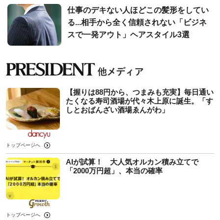
仕事のデキない人ほどこの髪形をしてい
る...相手から全く信頼されない「ビジネ
スで一発アウト」ヘアスタイル3選
【握りは88円から、つまみも充実】毎日通い
たくなる寿司酒場が代々木上原に誕生。「す
しとおばんざい酒場ゑんがわ」
トップページへ
AIが試算！ 大人気オルカン積み立てで
「2000万円超」、本当の確率
トップページへ