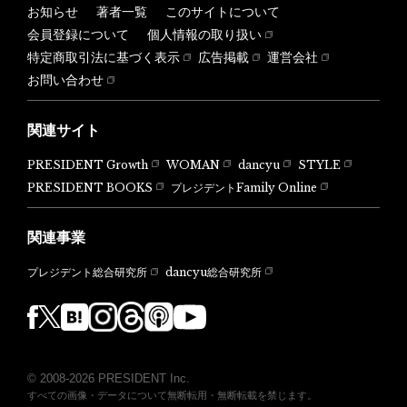
お知らせ
著者一覧
このサイトについて
会員登録について
個人情報の取り扱い
特定商取引法に基づく表示
広告掲載
運営会社
お問い合わせ
関連サイト
PRESIDENT Growth
WOMAN
dancyu
STYLE
PRESIDENT BOOKS
プレジデントFamily Online
関連事業
dancyu総合研究所
プレジデント総合研究所
© 2008-2026 PRESIDENT Inc.
すべての画像・データについて無断転用・無断転載を禁じます。