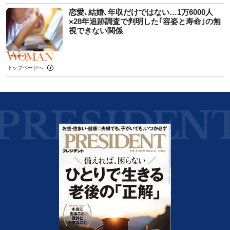
恋愛､結婚､年収だけではない…1万6000人
×28年追跡調査で判明した｢容姿と寿命｣の無
視できない関係
トップページへ