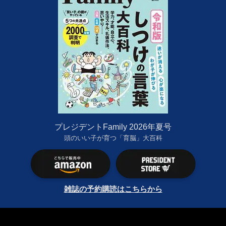
プレジデントFamily 2026年夏号
頭のいい子が育つ「育脳」大百科
雑誌の予約購読はこちらから