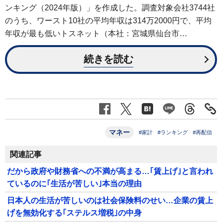
ンキング（2024年版）」を作成した。調査対象会社3744社
のうち、ワースト10社の平均年収は314万2000円で、平均
年収が最も低いトスネット（本社：宮城県仙台市…
続きを読む
マネー
#家計
#ランキング
#再配信
関連記事
だから政府や財務省への不満が高まる…｢賃上げ｣と言われ
ているのに｢生活が苦しい｣本当の理由
日本人の生活が苦しいのは社会保険料のせい…企業の賃上
げを無効化する｢ステルス増税｣の中身