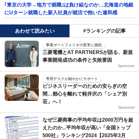
｢東京の大学→地方で就職｣は負け組なのか…北海道の地銀
にUターン就職した新入社員が就活で抱いた違和感
あわせて読みたい
#ランキングの記事
事業ポートフォリオの変革に挑戦
三菱電機とAT PARTNERSが語る、新規
事業開発成功の条件と失敗要因
Sponsored
専用デスクが細やかにサポート
ビジネスリーダーのための安らぎの空
間…都心を離れて軽井沢の「シェア別
荘」へ！
Sponsored
なぜ三菱商事の平均年収は2000万円を超
えたのか...平均年収が高い「全国トップ
500社」ランキング2024【2025年3月