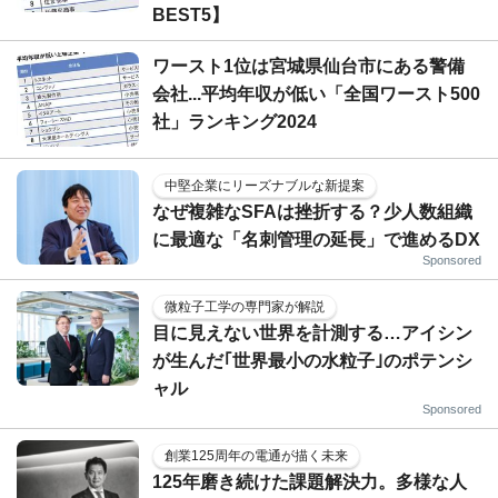
BEST5】
ワースト1位は宮城県仙台市にある警備
会社...平均年収が低い「全国ワースト500
社」ランキング2024
中堅企業にリーズナブルな新提案
なぜ複雑なSFAは挫折する？少人数組織
に最適な「名刺管理の延長」で進めるDX
Sponsored
微粒子工学の専門家が解説
目に見えない世界を計測する…アイシン
が生んだ｢世界最小の水粒子｣のポテンシ
ャル
Sponsored
創業125周年の電通が描く未来
125年磨き続けた課題解決力。多様な人