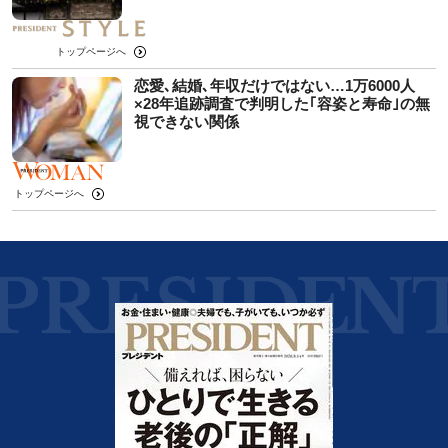
トップページへ
恋愛､結婚､年収だけではない…1万6000人
×28年追跡調査で判明した｢容姿と寿命｣の無
視できない関係
トップページへ