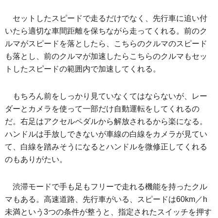
セットしたスピードで走るだけでなく、先行車に追い付
いたら適切な車間距離を保ちながら走ってくれる。前のク
ルマがスピードを落としたら、こちらのクルマのスピード
も落とし、前のクルマが加速したらこちらのクルマもセッ
トしたスピードの範囲内で加速してくれる。
もちろん前をしっかり見ていなくてはならないが、レー
ダーとカメラを使って一部だけ自動運転をしてくれるの
だ。右足はアクセルペダルから解放されるから楽になる。
ハンドルは手放しできないが車線の白線をカメラが見てい
て、白線を踏みそうになるとハンドルを微修正してくれる
のもありがたい。
渋滞モードで手も足もフリーで走れる機能を持ったクル
マもある。高速道路、先行車がいる、スピードは60km／h
未満という3つの条件が整うと、指定されたスイッチを押す