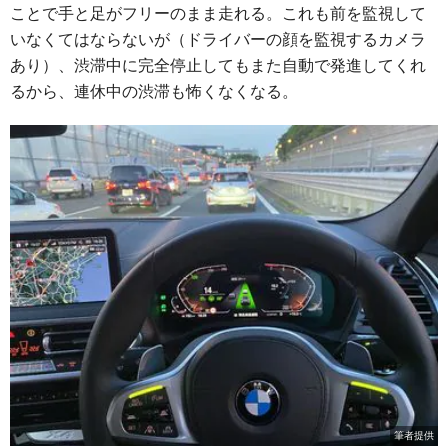
ことで手と足がフリーのまま走れる。これも前を監視して
いなくてはならないが（ドライバーの顔を監視するカメラ
あり）、渋滞中に完全停止してもまた自動で発進してくれ
るから、連休中の渋滞も怖くなくなる。
筆者提供