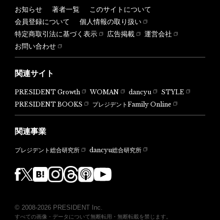
お知らせ
著者一覧
このサイトについて
会員登録について
個人情報の取り扱い
特定商取引法に基づく表示
広告掲載
運営会社
お問い合わせ
関連サイト
PRESIDENT Growth
WOMAN
dancyu
STYLE
PRESIDENT BOOKS
プレジデントFamily Online
関連事業
dancyu総合研究所
プレジデント総合研究所
© 2008-2026 PRESIDENT Inc.
すべての画像・データについて無断転用・無断転載を禁じます。