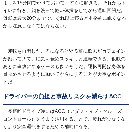
ましを15分間でかけておいて、すぐに起きる。それからト
イレに行き、顔を洗って軽い体操をしてから運転再開だ。
仮眠は最大20分までで、それ以上寝ると本格的に眠くなる
から注意しなくてはならない。
運転を再開したころになると寝る前に飲んだカフェイン
が効いてきて、眠気も覚めスッキリと運転できる。仮眠の
あとに事故になるケースも多いそうだ。運転再開は身体を
目覚めさせるように動いてからにすることが大事なポイン
トだ。
ドライバーの負担と事故リスクを減らすACC
長距離ドライブ時にはACC（アダプティブ・クルーズ・
コントロール）をうまく活用することで、疲れが少なくな
りより安全運転をするための補助になる。