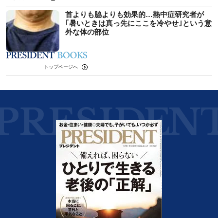
首よりも脇よりも効果的…熱中症研究者が
｢暑いときは真っ先にここを冷やせ｣という意
外な体の部位
トップページへ