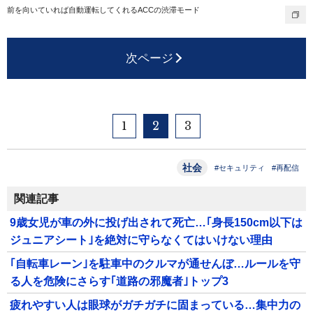
前を向いていれば自動運転してくれるACCの渋滞モード
次ページ
1
2
3
社会
#セキュリティ
#再配信
関連記事
9歳女児が車の外に投げ出されて死亡…｢身長150cm以下は
ジュニアシート｣を絶対に守らなくてはいけない理由
｢自転車レーン｣を駐車中のクルマが通せんぼ…ルールを守
る人を危険にさらす｢道路の邪魔者｣トップ3
疲れやすい人は眼球がガチガチに固まっている…集中力の