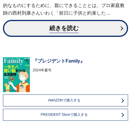
的なものにするために、親にできることとは。プロ家庭教
師の西村則康さんいわく「前日に子供と約束した…
続きを読む
『プレジデントFamily』
2024年夏号
AMAZONで購入する
PRESIDENT Storeで購入する