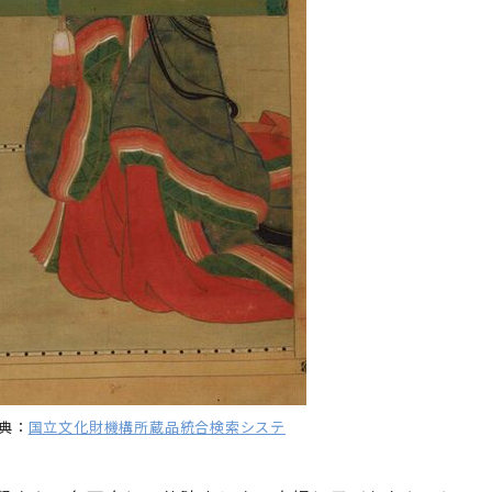
典：
国立文化財機構所蔵品統合検索システ