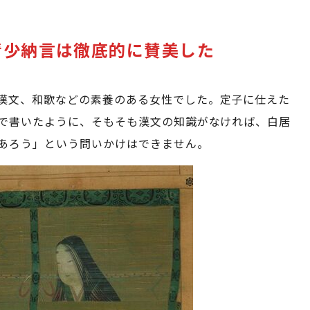
清少納言は徹底的に賛美した
漢文、和歌などの素養のある女性でした。定子に仕えた
で書いたように、そもそも漢文の知識がなければ、白居
あろう」という問いかけはできません。