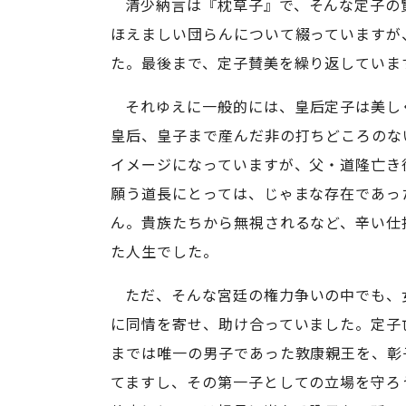
清少納言は『枕草子』で、そんな定子の
ほえましい団らんについて綴っていますが
た。最後まで、定子賛美を繰り返していま
それゆえに一般的には、皇后定子は美し
皇后、皇子まで産んだ非の打ちどころのな
イメージになっていますが、父・道隆亡き
願う道長にとっては、じゃまな存在であっ
ん。貴族たちから無視されるなど、辛い仕
た人生でした。
ただ、そんな宮廷の権力争いの中でも、
に同情を寄せ、助け合っていました。定子
までは唯一の男子であった敦康親王を、彰
てますし、その第一子としての立場を守ろ