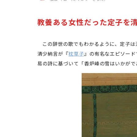
教養ある女性だった定子を
この辞世の歌でもわかるように、定子は
清少納言が『
枕草子
』の有名なエピソード
易の詩に基づいて「香炉峰の雪はいかがで