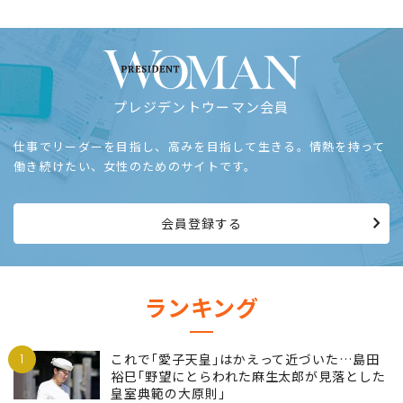
プレジデントウーマン会員
仕事でリーダーを目指し、高みを目指して生きる。情熱を持って
働き続けたい、女性のためのサイトです。
会員登録する
ランキング
1
これで｢愛子天皇｣はかえって近づいた…島田
裕巳｢野望にとらわれた麻生太郎が見落とした
皇室典範の大原則｣