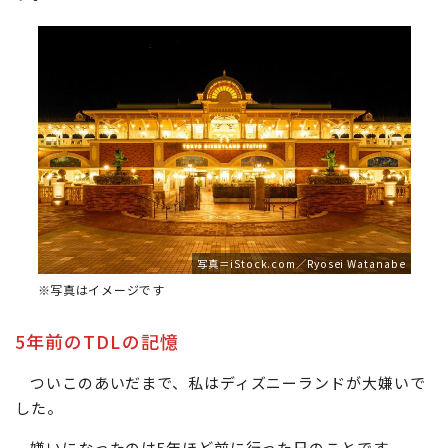
写真＝iStock.com／Ryosei Watanabe
※写真はイメージです
5年前のTDLの記憶
ついこのあいだまで、私はディズニーランドが大嫌いで
した。
嫌いになったのは5年ほど前に行った日のことです。