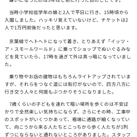
当時小学校低学年の娘と2人で平日に行き、15時頃から
入園しました。ハッキリ覚えていないけど、チケットは2
人で1万円前後だったと思います。
京葉線でヘトヘトになって着き、とりあえず「イッツ・
ア・スモールワールド」に乗ってショップでぬいぐるみな
どを見ていたら、17時を過ぎて外は真っ暗になっていまし
た。
乗り物やお店の建物はもちろんライトアップされていま
すが、それらをつなぐ道には街灯がないので、四方八方に
行き交う人々と何度もぶつかりそうになりました。
7歳くらいの子どもを連れて暗い場所を歩くのは不安ば
かりで全然楽しい気持ちにならず、さらにその時、工事中