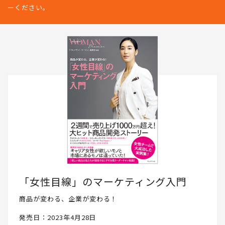
じめとした編集部員の日常で皆さんのお役に立てるコンテンツな
どをリアルに発信していきます。PRESIDENT WOMAN Socialとし
て、読者の皆さんと一緒に成長したいと思いますので、ぜひフォロ
ーください。
「女性目線」のマーケティング入門