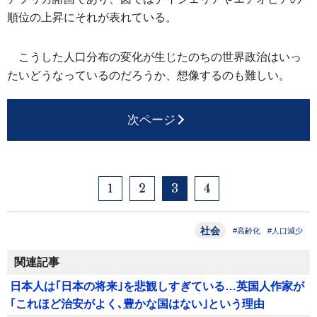
順位の上昇にそれが表れている。
こうした人口分布の変化が生じたのちの世界政治はいっ
たいどうなっているのだろうか、想像するのも難しい。
次ページ
1
2
3
4
社会
#高齢化
#人口減少
関連記事
日本人は｢日本の将来｣を悲観しすぎている…英国人作家が
｢これほど治安がよく､豊かな国はない｣という理由