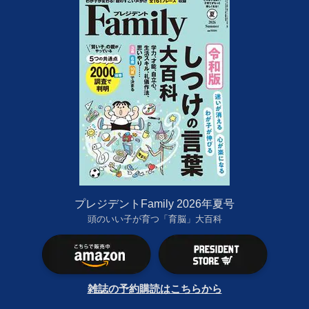
プレジデントFamily 2026年夏号
頭のいい子が育つ「育脳」大百科
雑誌の予約購読はこちらから