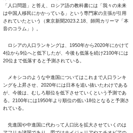
「人口問題」と答え、ロシア語の教科書には「我々の未来
は中国人移民にかかっている」という専門家の主張が引用
されていたという（東京新聞2023.2.18、師岡カリーマ「本
音のコラム」）。
ロシアの人口ランキングは、1950年から2020年にかけて
4位から9位へと低下したが、今後も低落を続け2100年には
20位まで低落すると予測されている。
メキシコのような中進国についてはこれまで人口ランキ
ングを上昇させ、2020年には日本を追い抜いたわけである
が、今後は、むしろ順位を低下させていくという予測であ
る。2100年には1950年より順位の低い18位となると予測さ
れている。
先進国や中進国に代わって人口比を拡大させていくのは
アフリカ諸国であり、図ではナイジェリアやエチオピアの