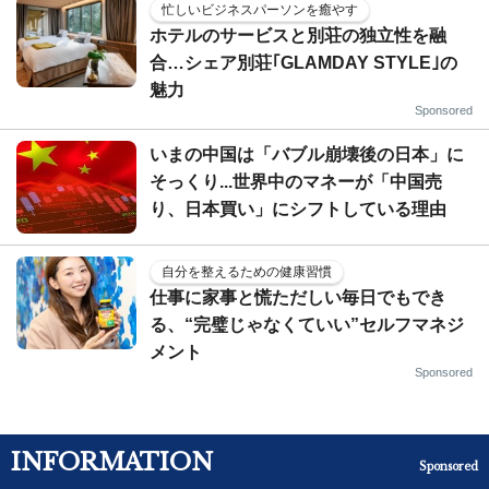
忙しいビジネスパーソンを癒やす
ホテルのサービスと別荘の独立性を融
合…シェア別荘｢GLAMDAY STYLE｣の
魅力
Sponsored
いまの中国は「バブル崩壊後の日本」に
そっくり...世界中のマネーが「中国売
り、日本買い」にシフトしている理由
自分を整えるための健康習慣
仕事に家事と慌ただしい毎日でもでき
る、“完璧じゃなくていい”セルフマネジ
メント
Sponsored
INFORMATION
Sponsored