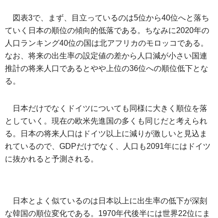
図表3で、まず、目立っているのは5位から40位へと落ち
ていく日本の順位の傾向的低落である。ちなみに2020年の
人口ランキング40位の国は北アフリカのモロッコである。
なお、将来の出生率の設定値の差から人口減が小さい国連
推計の将来人口であるとやや上位の36位への順位低下とな
る。
日本だけでなくドイツについても同様に大きく順位を落
としていく。現在の欧米先進国の多くも同じだと考えられ
る。日本の将来人口はドイツ以上に減りが激しいと見込ま
れているので、GDPだけでなく、人口も2091年にはドイツ
に抜かれると予測される。
日本とよく似ているのは日本以上に出生率の低下が深刻
な韓国の順位変化である。1970年代後半には世界22位にま