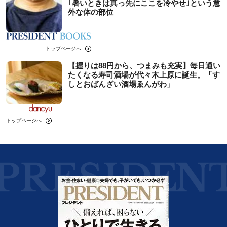
｢暑いときは真っ先にここを冷やせ｣という意
外な体の部位
トップページへ
【握りは88円から、つまみも充実】毎日通い
たくなる寿司酒場が代々木上原に誕生。「す
しとおばんざい酒場ゑんがわ」
トップページへ