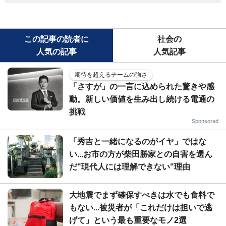
この記事の読者に
社会の
人気の記事
人気記事
期待を超えるチームの強さ
「さすが」の一言に込められた驚きや感
動。新しい価値を生み出し続ける電通の
挑戦
Sponsored
「秀吉と一緒になるのがイヤ」ではな
い...お市の方が柴田勝家との自害を選ん
だ"現代人には理解できない"理由
大地震でまず確保すべきは水でも食料で
もない...被災者が「これだけは担いで逃
げて」という最も重要なモノ2選