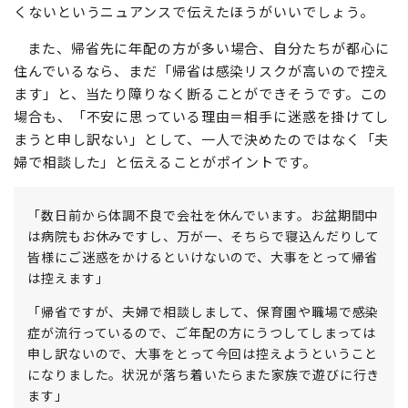
くないというニュアンスで伝えたほうがいいでしょう。
また、帰省先に年配の方が多い場合、自分たちが都心に
住んでいるなら、まだ「帰省は感染リスクが高いので控え
ます」と、当たり障りなく断ることができそうです。この
場合も、「不安に思っている理由＝相手に迷惑を掛けてし
まうと申し訳ない」として、一人で決めたのではなく「夫
婦で相談した」と伝えることがポイントです。
「数日前から体調不良で会社を休んでいます。お盆期間中
は病院もお休みですし、万が一、そちらで寝込んだりして
皆様にご迷惑をかけるといけないので、大事をとって帰省
は控えます」
「帰省ですが、夫婦で相談しまして、保育園や職場で感染
症が流行っているので、ご年配の方にうつしてしまっては
申し訳ないので、大事をとって今回は控えようということ
になりました。状況が落ち着いたらまた家族で遊びに行き
ます」