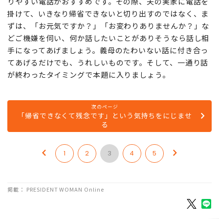
りやすい電話がおすすめです。その際、夫の実家に電話を
掛けて、いきなり帰省できないと切り出すのではなく、ま
ずは、「お元気ですか？」「お変わりありませんか？」な
どご機嫌を伺い、何か話したいことがありそうなら話し相
手になってあげましょう。義母のたわいない話に付き合っ
てあげるだけでも、うれしいものです。そして、一通り話
が終わったタイミングで本題に入りましょう。
次のページ
「帰省できなくて残念です」という気持ちをにじませ
る
1
2
3
4
5
掲載： PRESIDENT WOMAN Online