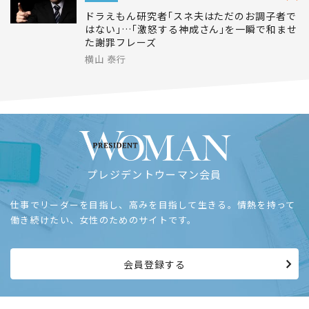
ドラえもん研究者｢スネ夫はただのお調子者で
はない｣…｢激怒する神成さん｣を一瞬で和ませ
た謝罪フレーズ
横山 泰行
プレジデントウーマン会員
仕事でリーダーを目指し、高みを目指して生きる。情熱を持って
働き続けたい、女性のためのサイトです。
会員登録する