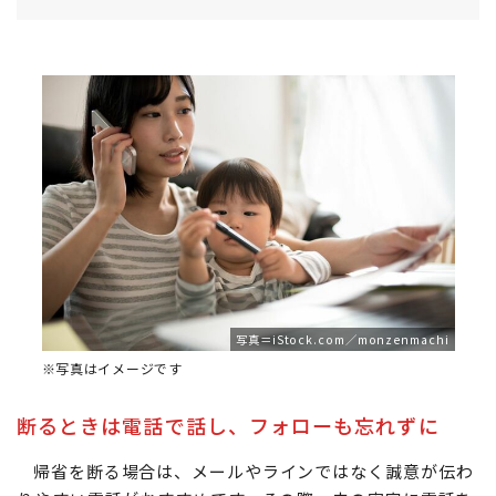
写真＝iStock.com／monzenmachi
※写真はイメージです
断るときは電話で話し、フォローも忘れずに
帰省を断る場合は、メールやラインではなく誠意が伝わ