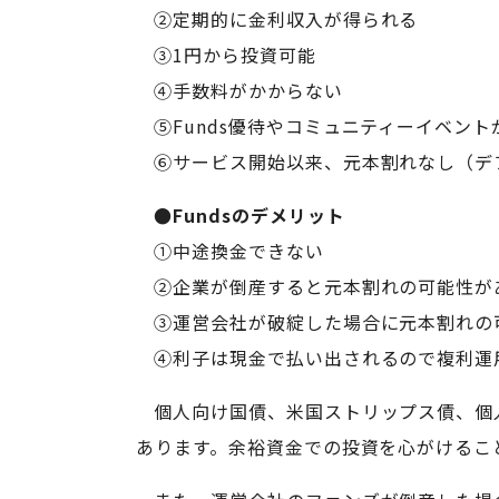
②定期的に金利収入が得られる
③1円から投資可能
④手数料がかからない
⑤Funds優待やコミュニティーイベント
⑥サービス開始以来、元本割れなし（デ
●Fundsのデメリット
①中途換金できない
②企業が倒産すると元本割れの可能性が
③運営会社が破綻した場合に元本割れの
④利子は現金で払い出されるので複利運
個人向け国債、米国ストリップス債、個
あります。余裕資金での投資を心がけるこ