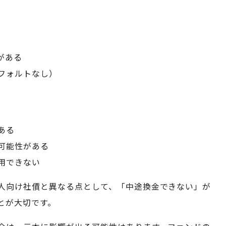
がある
フォルトなし）
ある
可能性がある
用できない
人向け社債と異なる点として、「中途換金できない」が
とが大切です。