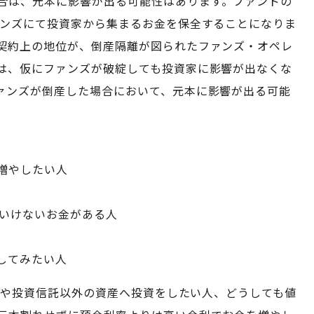
合は、元本に影響が出る可能性はあります。ファンドの
ァンズにて投資家から集まるお金を保全することになりま
契約上の地位が、倒産隔離が図られたファンズ・オペレ
は、仮にファンズが破綻しても投資家に影響が出なくな
ァンズが倒産した場合において、元本に影響が出る可能
増やしたい人
といけないお金がある人
してみたい人
中で株や投資信託以外の資産へ投資をしたい人、どうしても値