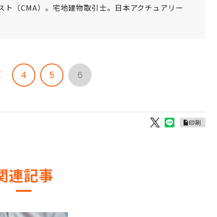
スト（CMA）。宅地建物取引士。日本アクチュアリー
4
5
6
印刷
関連記事