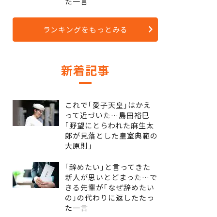
た一言
ランキングをもっとみる
新着記事
これで｢愛子天皇｣はかえ
って近づいた…島田裕巳
｢野望にとらわれた麻生太
郎が見落とした皇室典範の
大原則｣
｢辞めたい｣と言ってきた
新人が思いとどまった…で
きる先輩が｢なぜ辞めたい
の｣の代わりに返したたっ
た一言