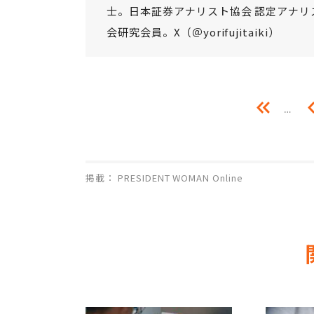
士。日本証券アナリスト協会 認定アナリ
会研究会員。X（＠yorifujitaiki）
…
掲載： PRESIDENT WOMAN Online