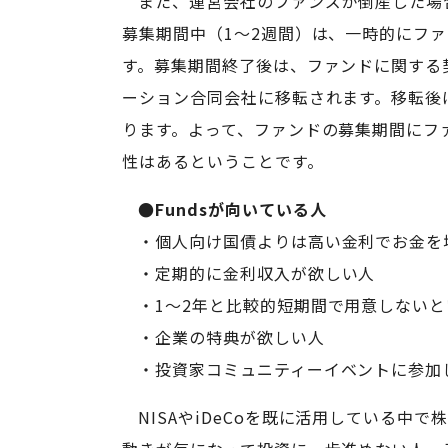
また、運営会社のファンズが倒産した場
募集期間中（1〜2週間）は、一時的にフ
す。募集期間終了後は、ファンドに関する
ーション合同会社に移転されます。移転後
ります。よって、ファンドの募集期間にフ
性はあるということです。
●Fundsが向いている人
・個人向け国債よりは高い金利でお金を
・定期的に金利収入が欲しい人
・1〜2年と比較的短期間で用意しない
・企業の特典が欲しい人
・投資家コミュニティーイベントに参加
NISAやiDeCoを既に活用している