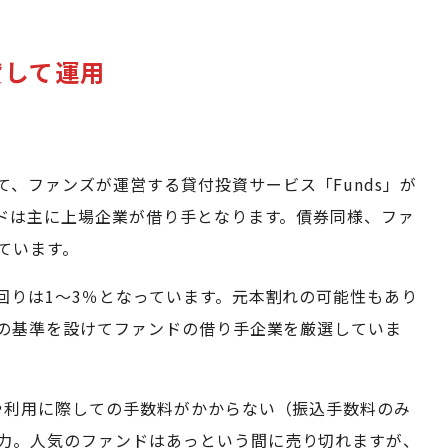
貸して運用
、ファンズが運営する貸付投資サービス「Funds」が
ンドは主に上場企業が借り手となります。債券同様、ファ
ています。
利回りは1～3％となっています。元本割れの可能性もあり
定の基準を設けてファンドの借り手企業を厳選していま
録や利用に際しての手数料がかからない（振込手数料のみ
力。人気のファンドはあっという間に売り切れますが、