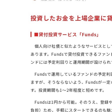
投資したお金を上場企業に
■貸付投資サービス「Funds」
個人向け社債と似たようなサービスとして
あります。Fundsで貸付投資できるファ
ンドには予定利回りと運用期間が設けられ
Fundsで運用しているファンドの予定
ますが、そうならないよう、Fundsが一
す。投資期間も1〜2年程度と短めです。
Fundsは1円から可能。そのうえ、登
負担）ため、手軽にスタートできるのも魅