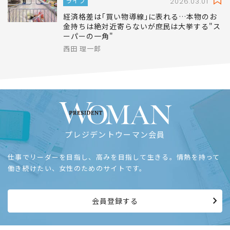
ライフ
2026.03.01
経済格差は｢買い物導線｣に表れる…本物のお
金持ちは絶対近寄らないが庶民は大挙する"ス
ーパーの一角"
西田 理一郎
プレジデントウーマン会員
仕事でリーダーを目指し、高みを目指して生きる。情熱を持って
働き続けたい、女性のためのサイトです。
会員登録する