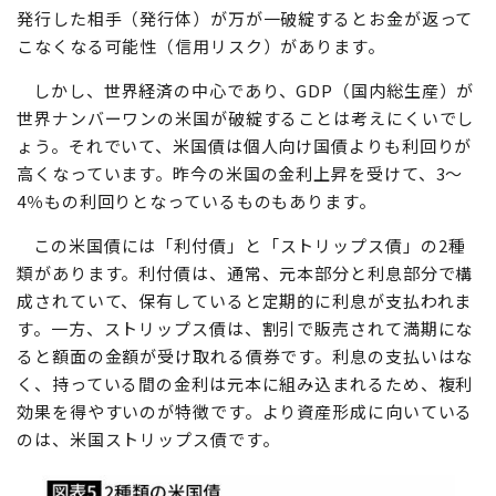
発行した相手（発行体）が万が一破綻するとお金が返って
こなくなる可能性（信用リスク）があります。
しかし、世界経済の中心であり、GDP（国内総生産）が
世界ナンバーワンの米国が破綻することは考えにくいでし
ょう。それでいて、米国債は個人向け国債よりも利回りが
高くなっています。昨今の米国の金利上昇を受けて、3〜
4％もの利回りとなっているものもあります。
この米国債には「利付債」と「ストリップス債」の2種
類があります。利付債は、通常、元本部分と利息部分で構
成されていて、保有していると定期的に利息が支払われま
す。一方、ストリップス債は、割引で販売されて満期にな
ると額面の金額が受け取れる債券です。利息の支払いはな
く、持っている間の金利は元本に組み込まれるため、複利
効果を得やすいのが特徴です。より資産形成に向いている
のは、米国ストリップス債です。