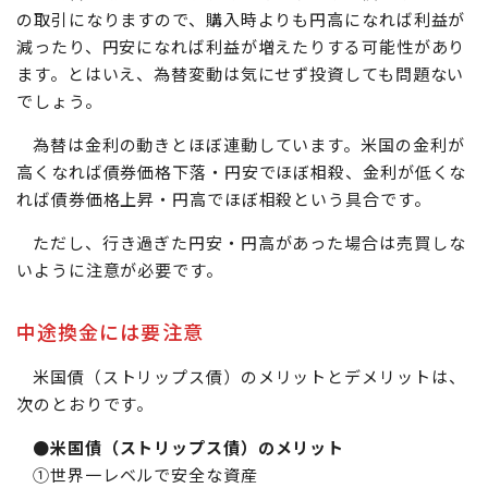
の取引になりますので、購入時よりも円高になれば利益が
減ったり、円安になれば利益が増えたりする可能性があり
ます。とはいえ、為替変動は気にせず投資しても問題ない
でしょう。
為替は金利の動きとほぼ連動しています。米国の金利が
高くなれば債券価格下落・円安でほぼ相殺、金利が低くな
れば債券価格上昇・円高でほぼ相殺という具合です。
ただし、行き過ぎた円安・円高があった場合は売買しな
いように注意が必要です。
中途換金には要注意
米国債（ストリップス債）のメリットとデメリットは、
次のとおりです。
●米国債（ストリップス債）のメリット
①世界一レベルで安全な資産