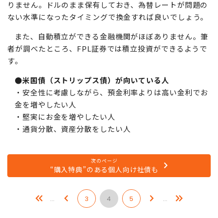
りません。ドルのまま保有しておき、為替レートが問題の
ない水準になったタイミングで換金すれば良いでしょう。
また、自動積立ができる金融機関がほぼありません。筆
者が調べたところ、FPL証券では積立投資ができるようで
す。
●米国債（ストリップス債）が向いている人
・安全性に考慮しながら、預金利率よりは高い金利でお
金を増やしたい人
・堅実にお金を増やしたい人
・通貨分散、資産分散をしたい人
次のページ
“購入特典”のある個人向け社債も
…
3
4
5
…