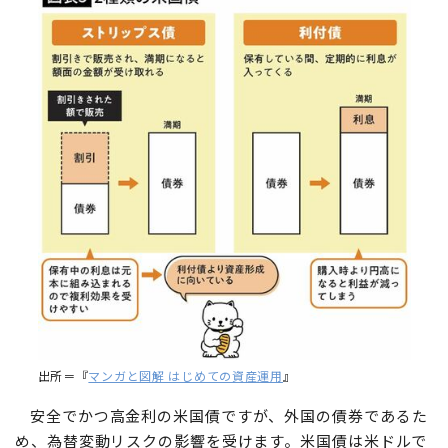
出所＝『
マンガと図解 はじめての資産運用
』
安全でかつ高金利の米国債ですが、外国の債券であるた
め、為替変動リスクの影響を受けます。米国債は米ドルで