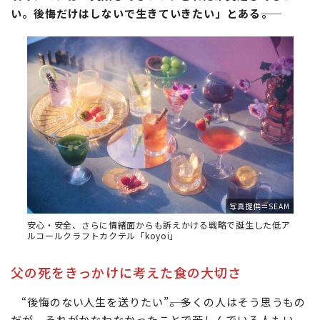
い。後悔だけはしないで生きていきたい」とある――。
写真提供＝SEAM
安心・安全、さらに情緒面からも訴えかける戦略で誕生した低ア
ルコールクラフトカクテル「koyoi」
父の死をきっかけに考えた食の大切さ
“後悔のない人生を送りたい”――。多くの人はそう思うもの
だが、それがかなわなかったことで苦しんでいる人もい