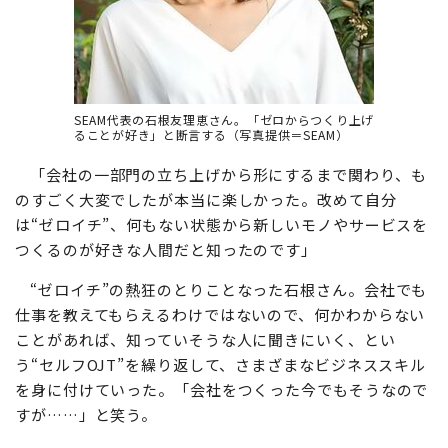
SEAM代表の石根友理恵さん。「ゼロからつくり上げ
ることが好き」と断言する（写真提供＝SEAM）
「会社の一部門の立ち上げから形にするまで関わり、も
のすごく大変でしたが本当に楽しかった。改めて自分
は“ゼロイチ”、何もない状態から新しいモノやサービスを
つくるのが好きな人間だと知ったのです」
“ゼロイチ”の熱狂のとりことなった石根さん。会社でも
仕事を教えてもらえるわけではないので、何かわからない
ことがあれば、知っていそうな人に聞きにいく、とい
う“セルフOJT”を繰り返して、さまざまなビジネススキル
を身に付けていった。「会社をつくった今でもそうなので
すが……」と笑う。