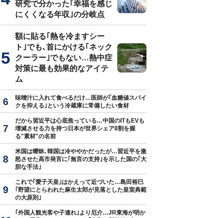
研究で分かった｢幸福を感じ
にくくなる年収｣の分岐点
額に貼る｢熱を冷ますシー
ト｣でも､首にかける｢ネック
クーラー｣でもない…熱中症
対策に最も効果的なアイテ
ム
味噌汁に入れて食べるだけ…医師が｢血糖値スパイ
クを抑える｣という冷蔵庫に常備したい食材
だから習近平は心底焦っている…中国のITもEVも
壊滅させる力を持つ日本が世界シェア8割を握
る"素材"の名前
米国は曖昧､韓国は冷ややかだったが…習近平を激
怒させた高市発言に｢無言の支持｣を示した国の｢大
胆な手法｣
これで｢愛子天皇｣はかえって近づいた…島田裕巳
｢野望にとらわれた麻生太郎が見落とした皇室典範
の大原則｣
｢外国人観光客や子連れ｣より厄介…JR東海が明か