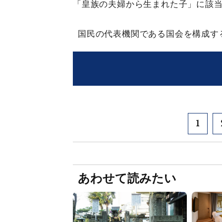
「皇族の夫婦から生まれた子」に該
国民の代表機関である国会を構成す
1
あわせて読みたい