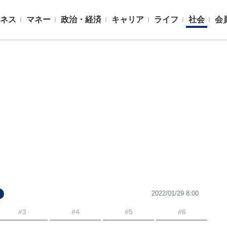
ネス
マネー
政治・経済
キャリア
ライフ
社会
会
2022/01/29 8:00
#3
#4
#5
#6