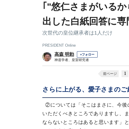
｢"悠仁さまがいるか
出した白紙回答に専
次世代の皇位継承者は1人だけ
PRESIDENT Online
高森 明勅
+フォロー
神道学者、皇室研究者
1
前ページ
さらに上がる、愛子さまのご
②については「そこはまさに、今後
いただくべきところでありますし、
ならないところはあると思います」と