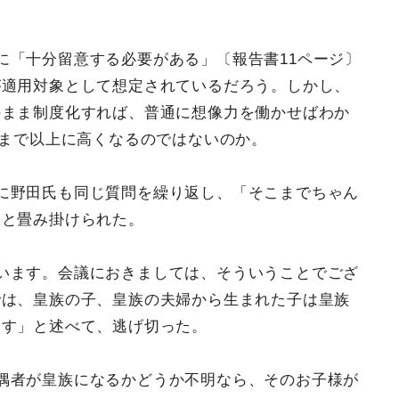
に「十分留意する必要がある」〔報告書11ページ〕
が適用対象として想定されているだろう。しかし、
のまま制度化すれば、普通に想像力を働かせばわか
れまで以上に高くなるのではないのか。
に野田氏も同じ質問を繰り返し、「そこまでちゃん
」と畳み掛けられた。
います。会議におきましては、そういうことでござ
では、皇族の子、皇族の夫婦から生まれた子は皇族
ます」と述べて、逃げ切った。
偶者が皇族になるかどうか不明なら、そのお子様が