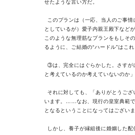
せたような言い方だ。
このプランは（一応、当人のご事情
としているが）愛子内親王殿下など
このような無理筋なプランをもしそ
るように、ご結婚の“ハードル”はこ
③は、完全にはぐらかした。さすが
と考えているのか考えていないのか
それに対しても、「ありがとうござ
います。……なお、現行の皇室典範
となるということになってはござい
しかし、養子が縁組後に婚姻した配