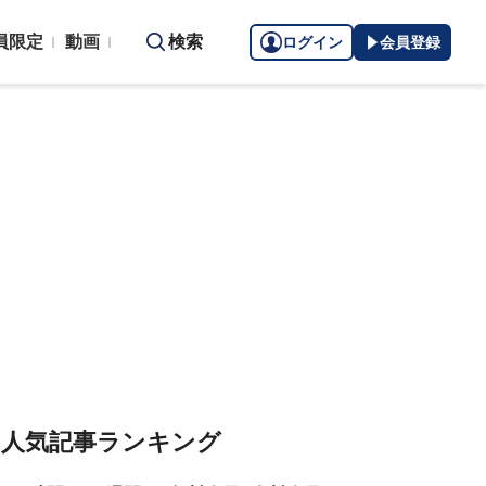
員限定
動画
検索
ログイン
会員登録
人気記事ランキング