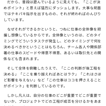
だから、普段は遊んでいるように見えても、「ここが決
めポイント」と思えば猛烈にダッシュします。大事な局面
ではテキパキ指示を出すものの、それが終わればのんびり
しています。
なぜそれができるかというと、つねに仕事の全体像を把
握し想像しているからです。全体像というのは、どのタイ
ミングでどういうタスクが発生し、どのタイミングで何を
決めるべきかということはもちろん、チーム各人や関係部
署の仕事のスピードや得意不得意、あるいは取引先との関
係なども含まれます。
そして全体を俯瞰したうえで、「ここの判断が後工程を
決める」「ここを乗り越えればあとはラク」「これはさほ
ど影響を与えない」など「この仕事はココを押さえること
がポイント」を判断しているのです。
しかし凡人は、自分の仕事のどこが重要でどこが重要で
ないか、プロジェクトでどの工程が成否を分けるかをあま