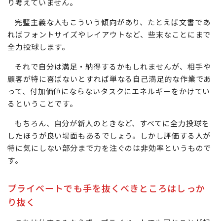
り考えていません。
完璧主義な人もこういう傾向があり、たとえば文書であ
ればフォントサイズやレイアウトなど、些末なことにまで
全力投球します。
それで自分は満足・納得するかもしれませんが、相手や
顧客が特に喜ばないとすれば単なる自己満足的な作業であ
って、付加価値にならないタスクにエネルギーをかけてい
るということです。
もちろん、自分が新人のときなど、すべてに全力投球を
したほうが良い場面もあるでしょう。しかし評価する人が
特に気にしない部分まで力を注ぐのは非効率というもので
す。
プライベートでも手を抜くべきところはしっか
り抜く