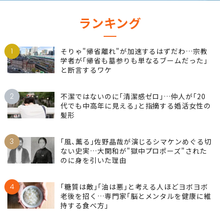
ランキング
1
そりゃ"帰省離れ"が加速するはずだわ…宗教
学者が｢帰省も墓参りも単なるブームだった｣
と断言するワケ
2
不潔ではないのに｢清潔感ゼロ｣…仲人が｢20
代でも中高年に見える｣と指摘する婚活女性の
髪形
3
｢風､薫る｣佐野晶哉が演じるシマケンめぐる切
ない史実…大関和が"獄中プロポーズ"された
のに身を引いた理由
4
｢糖質は敵｣｢油は悪｣と考える人ほどヨボヨボ
老後を招く…専門家｢脳とメンタルを健康に維
持する食べ方｣