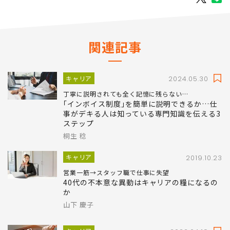
関連記事
キャリア
2024.05.30
丁寧に説明されても全く記憶に残らない…
｢インボイス制度｣を簡単に説明できるか…仕
事がデキる人は知っている専門知識を伝える3
ステップ
桐生 稔
キャリア
2019.10.23
営業一筋→スタッフ職で仕事に失望
40代の不本意な異動はキャリアの糧になるの
か
山下 慶子