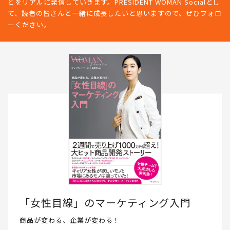
どをリアルに発信していきます。PRESIDENT WOMAN Socialとし
て、読者の皆さんと一緒に成長したいと思いますので、ぜひフォロ
ーください。
「女性目線」のマーケティング入門
商品が変わる、企業が変わる！