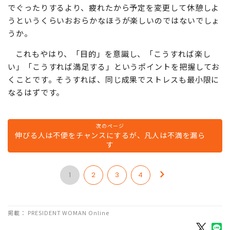
でぐったりするより、疲れたから予定を変更して休憩しよ
うというくらいおおらかなほうが楽しいのではないでしょ
うか。
これもやはり、「目的」を意識し、「こうすれば楽し
い」「こうすれば満足する」というポイントを把握してお
くことです。そうすれば、同じ成果でストレスも最小限に
なるはずです。
次のページ
伸びる人は不便をチャンスにするが、凡人は不満を漏ら
す
1
2
3
4
掲載： PRESIDENT WOMAN Online