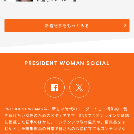
新着記事をもっとみる
PRESIDENT WOMAN SOCIAL
PRESIDENT WOMANは、新しい時代のリーダーとして情熱的に働
き続けたい女性のためのメディアです。SNSではオンラインや雑誌
に掲載した記事のほかに、コンテンツの取材風景や、編集長をは
じめとした編集部員の日常で皆さんのお役に立てるコンテンツな