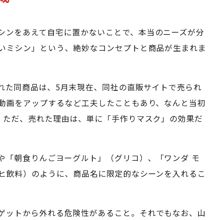
シンをあえて自宅に置かないことで、本当のニーズが分
いミシン」という、絶妙なコンセプトと商品が生まれま
された同商品は、5月末現在、同社の直販サイトで売られ
動画をアップするなど工夫したこともあり、なんと当初
。ただ、売れた理由は、単に「手作りマスク」の効果だ
や「朝食りんごヨーグルト」（グリコ）、「ワンダ モ
ヒ飲料）のように、商品名に限定的なシーンを入れるこ
ゲットから外れる危険性があること。それでもなお、山