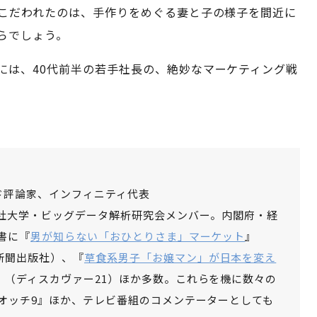
こだわれたのは、手作りをめぐる妻と子の様子を間近に
らでしょう。
には、40代前半の若手社長の、絶妙なマーケティング戦
ド評論家、インフィニティ代表
志社大学・ビッグデータ解析研究会メンバー。内閣府・経
書に『
男が知らない「おひとりさま」マーケット
』
新聞出版社）、『
草食系男子「お嬢マン」が日本を変え
』（ディスカヴァー21）ほか多数。これらを機に数々の
オッチ9』ほか、テレビ番組のコメンテーターとしても