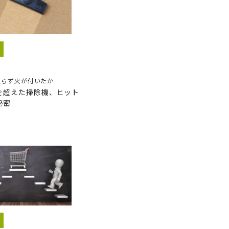
頼らず火が付いたか
を超えた掃除機、ヒット
秘密