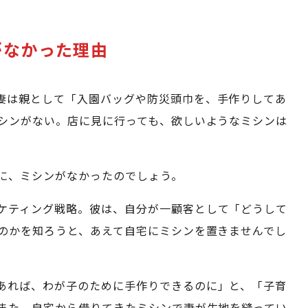
がなかった理由
妻は親として「入園バッグや防災頭巾を、手作りしてあ
シンがない。店に見に行っても、欲しいようなミシンは
に、ミシンがなかったのでしょう。
ケティング戦略。彼は、自分が一顧客として「どうして
のかを知ろうと、あえて自宅にミシンを置きませんでし
あれば、わが子のために手作りできるのに」と、「子育
また、自宅から借りてきたミシンで妻が生地を縫ってい