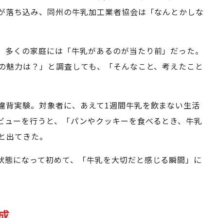
が落ち込み、同州の牛乳加工業者協会は「なんとかしな
、多くの家庭には「牛乳があるのが当たり前」だった。
の魅力は？」と調査しても、「そんなこと、考えたこと
違背実験。対象者に、あえて1週間牛乳を飲まない生活
ビューを行うと、「パンやクッキーを食べるとき、牛乳
と出てきた。
状態になって初めて、「牛乳を大切だと感じる瞬間」に
成