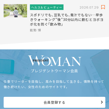
ヘルス＆ビューティー
2026.07.29
スポドリでも､豆乳でも､青汁でもない…早歩
きウォーキング"後"30分以内に飲むとヨボヨ
ボ化を防ぐ｢飲み物｣
能勢 博
プレジデントウーマン会員
仕事でリーダーを目指し、高みを目指して生きる。情熱を持って
働き続けたい、女性のためのサイトです。
会員登録する