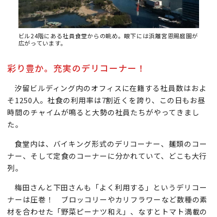
ビル24階にある社員食堂からの眺め。眼下には浜離宮恩賜庭園が
広がっています。
彩り豊か。充実のデリコーナー！
汐留ビルディング内のオフィスに在籍する社員数はおよ
そ1250人。社食の利用率は7割近くを誇り、この日もお昼
時間のチャイムが鳴ると大勢の社員たちがやってきまし
た。
食堂内は、バイキング形式のデリコーナー、麺類のコー
ナー、そして定食のコーナーに分かれていて、どこも大行
列。
梅田さんと下田さんも「よく利用する」というデリコー
ナーは圧巻！ ブロッコリーやカリフラワーなど数種の素
材を合わせた「野菜ピーナツ和え」、なすとトマト満載の