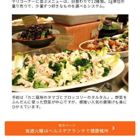
デリコーナーに並ぶメニューは、日替わりで12種類。1g単位の
量り売りで、少量ずつ好きなものを選べるシステム。
手前は「カニ風味のタマゴとブロッコリーのタルタル」。野菜を
ふんだんに使った惣菜が中心ですが、根強い人気の唐揚げも奥に
ひかえています。
次のページ
毎週火曜はヘルスケアランチで健康維持