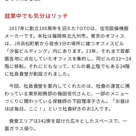
就業中でも気分はリッチ
2017年に創立100周年を迎えたTOTOは、住宅設備機器
メーカーです。本社は福岡県北九州市。東京のオフィス
は、JR浜松町駅から徒歩3分の場所に建つオフィスビル
「汐留ビルディング」内にあります。13年、それまで首都
圏各地に点在していたオフィスを集約し、同ビルの22～24
階に移転。それにともなって、ビルの最上階でもある24階
に社員食堂が創設されました。
今回、社員食堂を案内してくれたのは、社食の運営に携
わっている東京総務部の梅田佳代さんと、一部のメニュー
づくりに関わっている保健師の下田理津子さん。「お昼は
ほぼ毎日、ここ！」という社食好きのお2人です。
食堂エリアは342席を設けた広々としたスペースで、一
面ガラス張り。