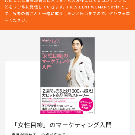
じめとした編集部員の日常で皆さんのお役に立てるコンテンツな
どをリアルに発信していきます。PRESIDENT WOMAN Socialとし
て、読者の皆さんと一緒に成長したいと思いますので、ぜひフォロ
ーください。
「女性目線」のマーケティング入門
商品が変わる、企業が変わる！