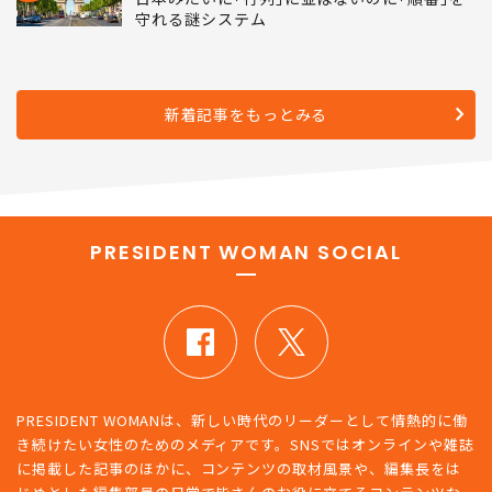
守れる謎システム
新着記事をもっとみる
PRESIDENT WOMAN SOCIAL
PRESIDENT WOMANは、新しい時代のリーダーとして情熱的に働
き続けたい女性のためのメディアです。SNSではオンラインや雑誌
に掲載した記事のほかに、コンテンツの取材風景や、編集長をは