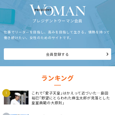
プレジデントウーマン会員
仕事でリーダーを目指し、高みを目指して生きる。情熱を持って
働き続けたい、女性のためのサイトです。
会員登録する
ランキング
1
これで｢愛子天皇｣はかえって近づいた…島田
裕巳｢野望にとらわれた麻生太郎が見落とした
皇室典範の大原則｣