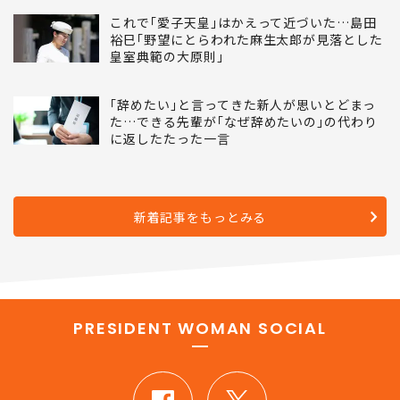
これで｢愛子天皇｣はかえって近づいた…島田
裕巳｢野望にとらわれた麻生太郎が見落とした
皇室典範の大原則｣
｢辞めたい｣と言ってきた新人が思いとどまっ
た…できる先輩が｢なぜ辞めたいの｣の代わり
に返したたった一言
新着記事をもっとみる
PRESIDENT WOMAN SOCIAL