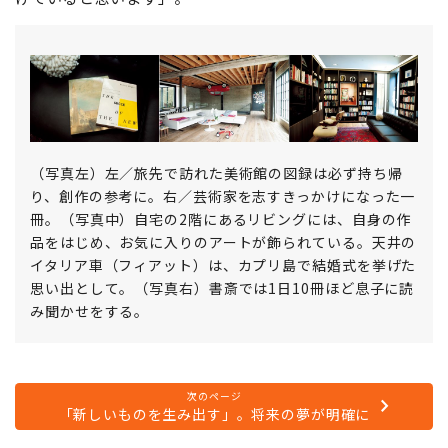
（写真左）左／旅先で訪れた美術館の図録は必ず持ち帰
り、創作の参考に。右／芸術家を志すきっかけになった一
冊。（写真中）自宅の2階にあるリビングには、自身の作
品をはじめ、お気に入りのアートが飾られている。天井の
イタリア車（フィアット）は、カプリ島で結婚式を挙げた
思い出として。（写真右）書斎では1日10冊ほど息子に読
み聞かせをする。
次のページ
「新しいものを生み出す」。将来の夢が明確に