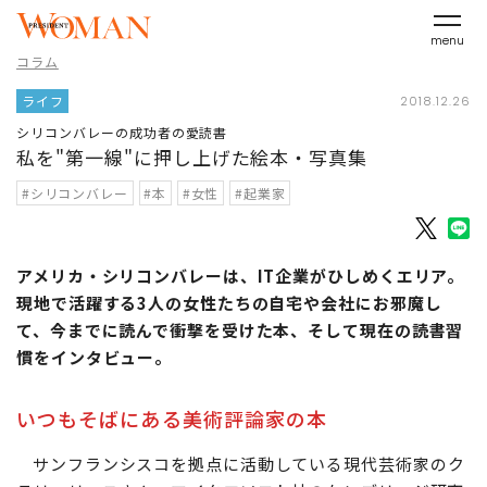
menu
コラム
ライフ
2018.12.26
シリコンバレーの成功者の愛読書
私を"第一線"に押し上げた絵本・写真集
#シリコンバレー
#本
#女性
#起業家
アメリカ・シリコンバレーは、IT企業がひしめくエリア。
現地で活躍する3人の女性たちの自宅や会社にお邪魔し
て、今までに読んで衝撃を受けた本、そして現在の読書習
慣をインタビュー。
いつもそばにある美術評論家の本
サンフランシスコを拠点に活動している現代芸術家のク