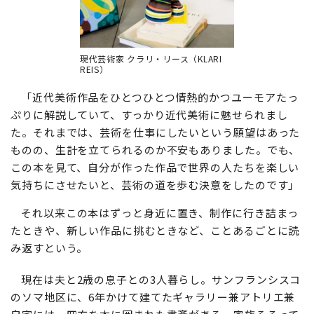
現代芸術家 クラリ・リース（KLARI
REIS）
「近代美術作品をひとつひとつ情熱的かつユーモアたっ
ぷりに解説していて、すっかり近代美術に魅せられまし
た。それまでは、芸術を仕事にしたいという願望はあった
ものの、生計を立てられるのか不安もありました。でも、
この本を見て、自分が作った作品で世界の人たちを楽しい
気持ちにさせたいと、芸術の道を歩む決意をしたのです」
それ以来この本はずっと身近に置き、制作に行き詰まっ
たときや、新しい作品に挑むときなど、ことあるごとに読
み返すという。
現在は夫と2歳の息子との3人暮らし。サンフランシスコ
のソマ地区に、6年かけて建てたギャラリー兼アトリエ兼