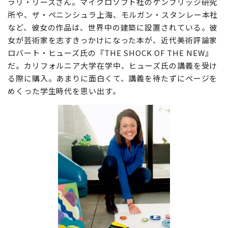
ラリ・リースさん。マイクロソフト社のケンブリッジ研究
所や、ザ・ペニンシュラ上海、モルガン・スタンレー本社
など、彼女の作品は、世界中の建築に設置されている。彼
女が芸術家を志すきっかけになった本が、近代美術評論家
ロバート・ヒューズ氏の『THE SHOCK OF THE NEW』
だ。カリフォルニア大学在学中、ヒューズ氏の講義を受け
る際に購入。あまりに面白くて、講義を待たずにページを
めくった学生時代を思い出す。