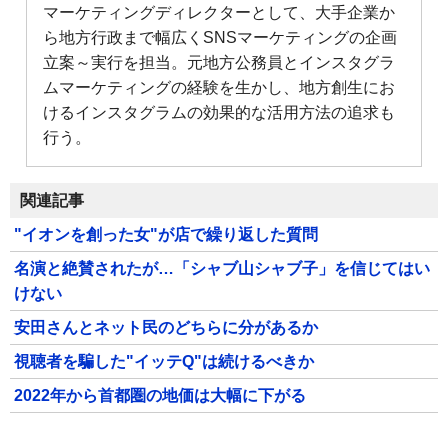
マーケティングディレクターとして、大手企業か
ら地方行政まで幅広くSNSマーケティングの企画
立案～実行を担当。元地方公務員とインスタグラ
ムマーケティングの経験を生かし、地方創生にお
けるインスタグラムの効果的な活用方法の追求も
行う。
関連記事
"イオンを創った女"が店で繰り返した質問
名演と絶賛されたが…「シャブ山シャブ子」を信じてはい
けない
安田さんとネット民のどちらに分があるか
視聴者を騙した"イッテQ"は続けるべきか
2022年から首都圏の地価は大幅に下がる