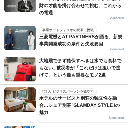
財の才能を掛け合わせて挑む、これから
の電通
Sponsored
事業ポートフォリオの変革に挑戦
三菱電機とAT PARTNERSが語る、新規
事業開発成功の条件と失敗要因
Sponsored
大地震でまず確保すべきは水でも食料で
もない...被災者が「これだけは担いで逃
げて」という最も重要なモノ2選
忙しいビジネスパーソンを癒やす
ホテルのサービスと別荘の独立性を融
合…シェア別荘｢GLAMDAY STYLE｣の
魅力
Sponsored