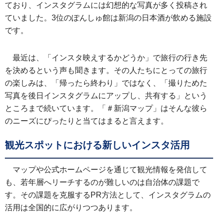
ており、インスタグラムには幻想的な写真が多く投稿され
ていました。3位のぽんしゅ館は新潟の日本酒が飲める施設
です。
最近は、「インスタ映えするかどうか」で旅行の行き先
を決めるという声も聞きます。その人たちにとっての旅行
の楽しみは、「帰ったら終わり」ではなく、「撮りためた
写真を後日インスタグラムにアップし、共有する」という
ところまで続いています。「＃新潟マップ」はそんな彼ら
のニーズにぴったりと当てはまると言えます。
観光スポットにおける新しいインスタ活用
マップや公式ホームページを通じて観光情報を発信して
も、若年層へリーチするのが難しいのは自治体の課題で
す。その課題を克服するPR方法として、インスタグラムの
活用は全国的に広がりつつあります。