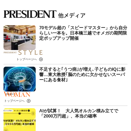
70モデル超の「スピードマスター」から自分
らしい一本を。日本橋三越でオメガの期間限
定ポップアップ開催
トップページへ
不足すると｢うつ病｣が増え､子どものIQに影
響…東大教授｢脳のために欠かせないスーパ
ーにある食材｣
トップページへ
AIが試算！ 大人気オルカン積み立てで
「2000万円超」、本当の確率