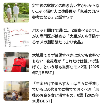
定年後の家族との向き合い方がわからな
い...そう悩む人に佐藤優が「鬼滅の刃が
参考になる」と話すワケ
パカッと開けて週に1、2個食べるだけ...
がん専門医が勧める「大腸がんを予防す
るオメガ脂肪酸たっぷり食品」
大地震でまず確保すべきは水でも食料で
もない...被災者が「これだけは担いで逃
げて」という最も重要なモノ2選【2025
年7月BEST】
「年金だけで暮らす人」は早々に手放し
ている...50代までに捨てておくべき「老
後のお金を食い潰すもの」8選【2025年
10月BEST】