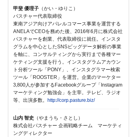
甲斐 優理子
（かい・ゆりこ）
パスチャー代表取締役
東南アジア向けアパレルコマース事業を運営する
ANELAでCEOを務めた後、2016年6月に株式会社
パスチャーを創業、代表取締役に就任。インスタ
グラムを中心としたSNSビッグデータ解析の事業
を軸に、コンサルティングから実行まで各種マー
ケティング支援を行う。インスタグラムアカウン
ト分析ツール「PONY」、インスタグラマー検索
ツール「ROOSTER」を運営。企業のマーケター
3,800人が参加するFacebookグループ「Instagram
マーケティング勉強会」を主宰。テレビ、ラジオ
等、出演多数。
http://corp.pasture.biz/
山内 智史
（やまうち・さとし）
株式会社パスチャー 企画戦略チーム マーケティ
ングディレクター