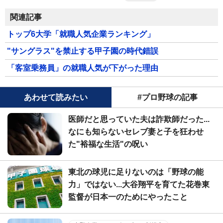
関連記事
トップ6大学「就職人気企業ランキング」
"サングラス"を禁止する甲子園の時代錯誤
「客室乗務員」の就職人気が下がった理由
あわせて読みたい
#プロ野球の記事
医師だと思っていた夫は詐欺師だった...
なにも知らないセレブ妻と子を狂わせ
た"裕福な生活"の呪い
東北の球児に足りないのは「野球の能
力」ではない...大谷翔平を育てた花巻東
監督が日本一のためにやったこと