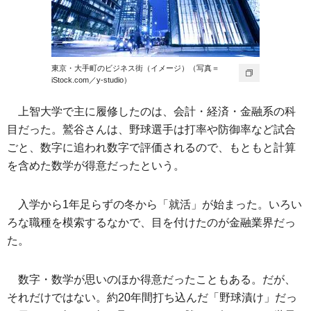
東京・大手町のビジネス街（イメージ）（写真＝
iStock.com／y-studio）
上智大学で主に履修したのは、会計・経済・金融系の科
目だった。鷲谷さんは、野球選手は打率や防御率など試合
ごと、数字に追われ数字で評価されるので、もともと計算
を含めた数学が得意だったという。
入学から1年足らずの冬から「就活」が始まった。いろい
ろな職種を模索するなかで、目を付けたのが金融業界だっ
た。
数字・数学が思いのほか得意だったこともある。だが、
それだけではない。約20年間打ち込んだ「野球漬け」だっ