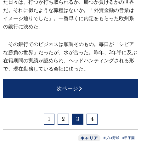
た日々は、打つか打ち取られるか、勝つか負けるかの世界
だ。それに似たような職種はないか。「外資金融の営業は
イメージ通りでした」。一番早くに内定をもらった欧州系
の銀行に決めた。
その銀行でのビジネスは順調そのもの。毎日が「シビア
な勝負の世界」だったが、水が合った。昨年、3年半に及ぶ
在籍期間の実績が認められ、ヘッドハンティングされる形
で、現在勤務している会社に移った。
次ページ
1
2
3
4
キャリア
#プロ野球
#甲子園