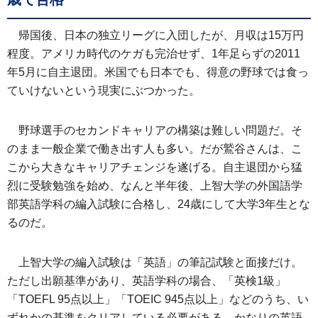
帰国後、日本の独立リーグに入団したが、月収は15万円
程度。アメリカ時代のケガも完治せず、1年足らずの2011
年5月に自主退団。米国でも日本でも、得意の野球では食っ
ていけないという現実にぶつかった。
野球選手のセカンドキャリアの構築は難しい問題だ。そ
のまま一般企業で働き出す人も多い。だが鷲谷さんは、こ
こから大きなキャリアチェンジを遂げる。自主退団から猛
烈に受験勉強を始め、なんと半年後、上智大学の外国語学
部英語学科の編入試験に合格し、24歳にして大学3年生とな
るのだ。
上智大学の編入試験は「英語」の筆記試験と面接だけ。
ただし出願基準があり、英語学科の場合、「英検1級」
「TOEFL 95点以上」「TOEIC 945点以上」などのうち、い
ずれかの基準をクリアしている必要がある。かなりの英語