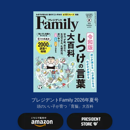
プレジデントFamily 2026年夏号
頭のいい子が育つ「育脳」大百科