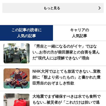
もっと見る
この記事の読者に
キャリアの
人気の記事
人気記事
「秀吉と一緒になるのがイヤ」ではな
い...お市の方が柴田勝家との自害を選ん
だ"現代人には理解できない"理由
NHK大河ではとても放送できない...宣教
師に「獣より劣ったもの」と書かれた豊
臣秀吉のおぞましき性欲
大地震でまず確保すべきは水でも食料で
もない...被災者が「これだけは担いで逃