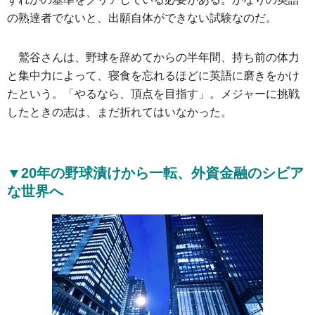
の熟達者でないと、出願自体ができない試験なのだ。
鷲谷さんは、野球を辞めてからの半年間、持ち前の体力
と集中力によって、寝食を忘れるほどに英語に磨きをかけ
たという。「やるなら、頂点を目指す」。メジャーに挑戦
したときの志は、まだ折れてはいなかった。
▼20年の野球漬けから一転、外資金融のシビア
な世界へ