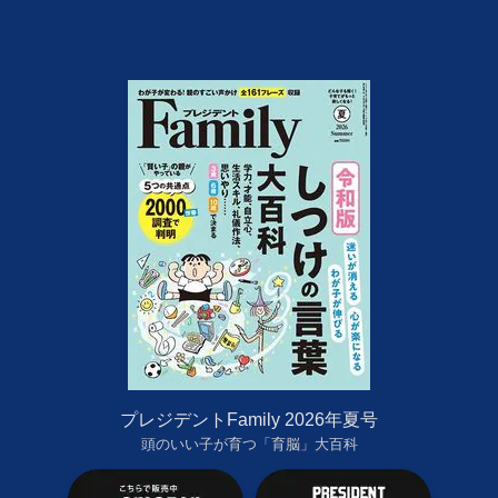
プレジデントFamily 2026年夏号
頭のいい子が育つ「育脳」大百科