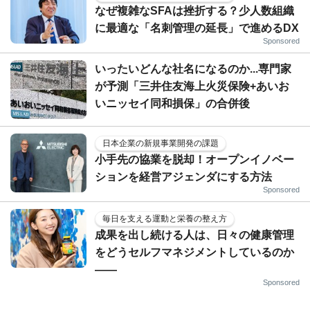
なぜ複雑なSFAは挫折する？少人数組織
に最適な「名刺管理の延長」で進めるDX
Sponsored
いったいどんな社名になるのか...専門家
が予測「三井住友海上火災保険+あいお
いニッセイ同和損保」の合併後
日本企業の新規事業開発の課題
小手先の協業を脱却！オープンイノベー
ションを経営アジェンダにする方法
Sponsored
毎日を支える運動と栄養の整え方
成果を出し続ける人は、日々の健康管理
をどうセルフマネジメントしているのか
——
Sponsored