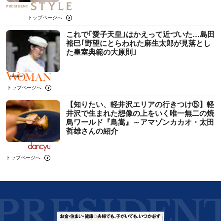
トップページへ
これで｢愛子天皇｣はかえって近づいた…島田
裕巳｢野望にとらわれた麻生太郎が見落とし
た皇室典範の大原則｣
トップページへ
【知りたい、軽井沢エリアの行きつけ⑤】軽
井沢で生まれた想像の上をいく唯一無二の焼
鳥ワールド『鳥嵩』～アマゾンカカオ・太田
哲雄さんの紹介
トップページへ