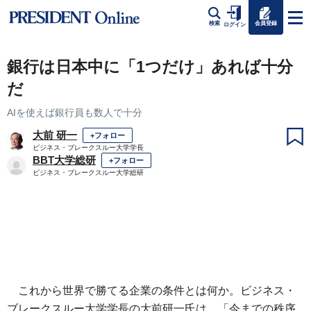
会員登録
検索
ログイン
銀行は日本中に「1つだけ」あれば十分
だ
AIを使えば銀行員も数人で十分
大前 研一
+フォロー
ビジネス・ブレークスルー大学学長
BBT大学総研
+フォロー
ビジネス・ブレークスルー大学総研
これから世界で勝てる企業の条件とは何か。ビジネス・
ブレークスルー大学学長の大前研一氏は、「今までの秩序