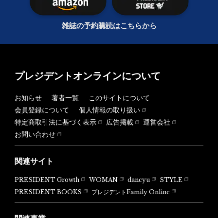
雑誌の予約購読はこちらから
プレジデントオンラインについて
お知らせ
著者一覧
このサイトについて
会員登録について
個人情報の取り扱い
特定商取引法に基づく表示
広告掲載
運営会社
お問い合わせ
関連サイト
PRESIDENT Growth
WOMAN
dancyu
STYLE
PRESIDENT BOOKS
プレジデントFamily Online