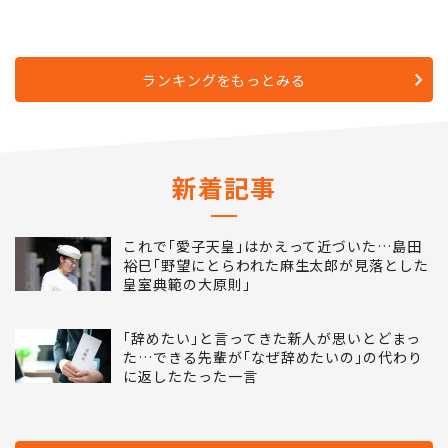
ランキングをもっとみる
新着記事
これで｢愛子天皇｣はかえって近づいた…島田
裕巳｢野望にとらわれた麻生太郎が見落とした
皇室典範の大原則｣
｢辞めたい｣と言ってきた新人が思いとどまっ
た…できる先輩が｢なぜ辞めたいの｣の代わり
に返したたった一言