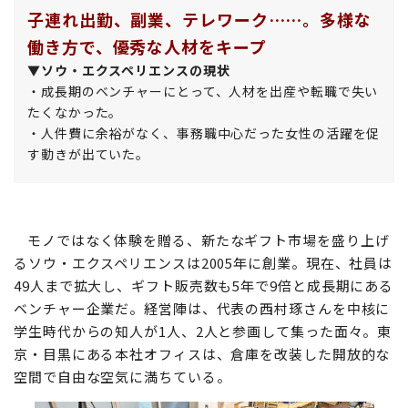
子連れ出勤、副業、テレワーク……。多様な
働き方で、優秀な人材をキープ
▼ソウ・エクスペリエンスの現状
・成長期のベンチャーにとって、人材を出産や転職で失い
たくなかった。
・人件費に余裕がなく、事務職中心だった女性の活躍を促
す動きが出ていた。
モノではなく体験を贈る、新たなギフト市場を盛り上げ
るソウ・エクスペリエンスは2005年に創業。現在、社員は
49人まで拡大し、ギフト販売数も5年で9倍と成長期にある
ベンチャー企業だ。経営陣は、代表の西村琢さんを中核に
学生時代からの知人が1人、2人と参画して集った面々。東
京・目黒にある本社オフィスは、倉庫を改装した開放的な
空間で自由な空気に満ちている。