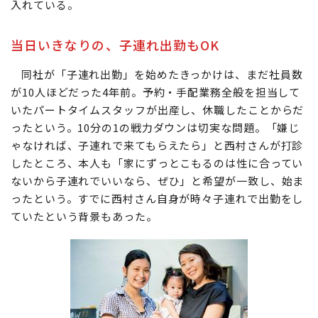
入れている。
当日いきなりの、子連れ出勤もOK
同社が「子連れ出勤」を始めたきっかけは、まだ社員数
が10人ほどだった4年前。予約・手配業務全般を担当して
いたパートタイムスタッフが出産し、休職したことからだ
ったという。10分の1の戦力ダウンは切実な問題。「嫌じ
ゃなければ、子連れで来てもらえたら」と西村さんが打診
したところ、本人も「家にずっとこもるのは性に合ってい
ないから子連れでいいなら、ぜひ」と希望が一致し、始ま
ったという。すでに西村さん自身が時々子連れで出勤をし
ていたという背景もあった。