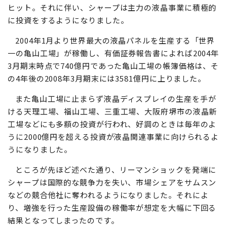
ヒット。それに伴い、シャープは主力の液晶事業に積極的
に投資をするようになりました。
2004年1月より世界最大の液晶パネルを生産する「世界
一の亀山工場」が稼働し、有価証券報告書によれば2004年
3月期末時点で740億円であった亀山工場の帳簿価格は、そ
の4年後の2008年3月期末には3581億円に上りました。
また亀山工場に止まらず液晶ディスプレイの生産を手が
ける天理工場、福山工場、三重工場、大阪府堺市の液晶新
工場などにも多額の投資が行われ、好調のときは毎年のよ
うに2000億円を超える投資が液晶関連事業に向けられるよ
うになりました。
ところが先ほど述べた通り、リーマンショックを発端に
シャープは国際的な競争力を失い、市場シェアをサムスン
などの競合他社に奪われるようになりました。それによ
り、増強を行った生産設備の稼働率が想定を大幅に下回る
結果となってしまったのです。