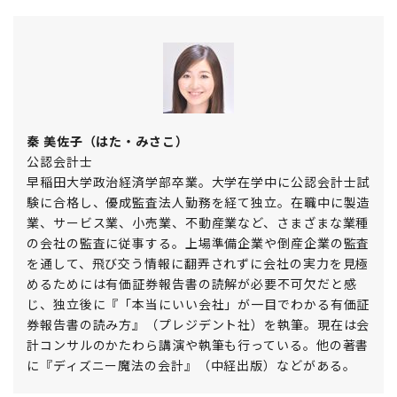
秦 美佐子（はた・みさこ）
公認会計士
早稲田大学政治経済学部卒業。大学在学中に公認会計士試
験に合格し、優成監査法人勤務を経て独立。在職中に製造
業、サービス業、小売業、不動産業など、さまざまな業種
の会社の監査に従事する。上場準備企業や倒産企業の監査
を通して、飛び交う情報に翻弄されずに会社の実力を見極
めるためには有価証券報告書の読解が必要不可欠だと感
じ、独立後に『「本当にいい会社」が一目でわかる有価証
券報告書の読み方』（プレジデント社）を執筆。現在は会
計コンサルのかたわら講演や執筆も行っている。他の著書
に『ディズニー魔法の会計』（中経出版）などがある。