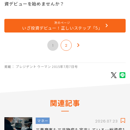
資デビューを始めませんか？
次のページ
いざ投資デビュー！正しいステップ「5」
1
2
掲載： プレジデント ウーマン 2015年7月7日号
関連記事
マネー
2026.07.23
三菱商事も三井物産も宣言している…総資産1