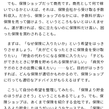
でも、保険ショップだって商売です。商売として何で稼
いでいるかといえば、それは、保険会社から受け取る手数
料収入。だから、保険ショップのなかには、手数料が高い
保険を売って儲けよう、というところもないとはいえませ
ん。運が悪ければ、役に立たないのに保険料だけ高い、困
った保険を買わされることも。
まずは、「なぜ保険に入りたいか」という希望をはっき
りさせましょう。「夫が亡くなったときに保険金を受け取
りたい」「貯金の代わりになる保険に入りたい」「子ども
ができたときに学費を貯められる保険がほしい」「病気や
ケガのときの出費に備えたい」……など。目的がはっきり
すれば、どんな保険が適切かもわかるので、保険ショップ
に行っても適切なアドバイスがもらえるはずです。
こうして自分の希望を整理してみたら、「保険より貯金
のほうがよさそう」ということもあるでしょう。でも、保
険ショップは、あくまで保険を紹介する会社です。保険に
入るより貯金したほうがいいようなケースでも、「保険に