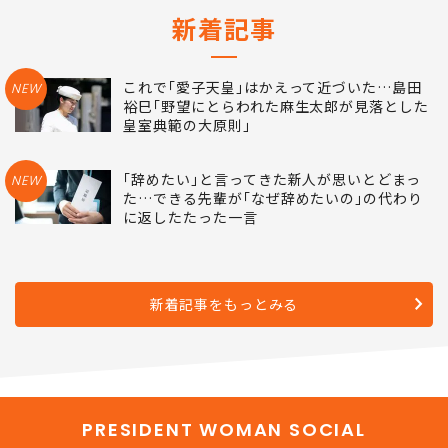
新着記事
これで｢愛子天皇｣はかえって近づいた…島田
NEW
裕巳｢野望にとらわれた麻生太郎が見落とした
皇室典範の大原則｣
｢辞めたい｣と言ってきた新人が思いとどまっ
NEW
た…できる先輩が｢なぜ辞めたいの｣の代わり
に返したたった一言
新着記事をもっとみる
PRESIDENT WOMAN SOCIAL