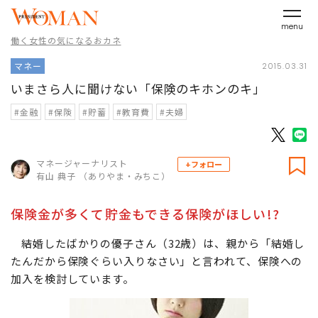
menu
働く女性の気になるおカネ
マネー
2015.03.31
いまさら人に聞けない「保険のキホンのキ」
#金融
#保険
#貯蓄
#教育費
#夫婦
マネージャーナリスト
+フォロー
有山 典子 （ありやま・みちこ）
保険金が多くて貯金もできる保険がほしい!?
結婚したばかりの優子さん（32歳）は、親から「結婚し
たんだから保険ぐらい入りなさい」と言われて、保険への
加入を検討しています。