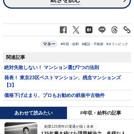
マネー
#年収・給料
#建設・不動産
#オリンピック
関連記事
絶対失敗しない！ マンション選び7つの法則
発表！ 東京23区ベストマンション、残念マンションズ
【3】
価格下げ止まり、プロもお勧めの鉄板中古物件
あわせて読みたい
#年収・給料の記事
創業125周年の電通が描く未来
125年磨き続けた課題解決力。多様な人