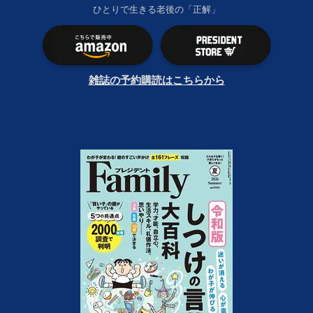
ひとりで生きる老後の「正解」
雑誌の予約購読はこちらから