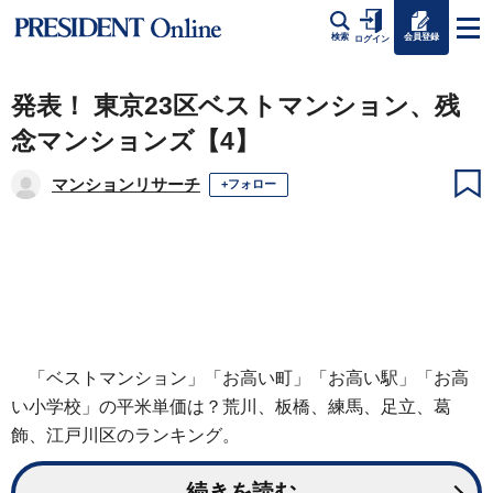
会員登録
検索
ログイン
発表！ 東京23区ベストマンション、残
念マンションズ【4】
マンションリサーチ
+フォロー
「ベストマンション」「お高い町」「お高い駅」「お高
い小学校」の平米単価は？荒川、板橋、練馬、足立、葛
飾、江戸川区のランキング。
続きを読む