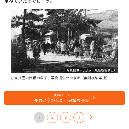
重ねていたのでしょう。
写真提供＝小泉家（無断複製禁止）
小泉八雲の葬儀の様子、写真提供＝小泉家（無断複製禁止）
次のページ
長男と交わした不思議な会話
1
2
3
4