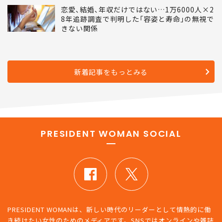
恋愛､結婚､年収だけではない…1万6000人×2
8年追跡調査で判明した｢容姿と寿命｣の無視で
きない関係
新着記事をもっとみる
PRESIDENT WOMAN SOCIAL
PRESIDENT WOMANは、新しい時代のリーダーとして情熱的に働
き続けたい女性のためのメディアです。SNSではオンラインや雑誌