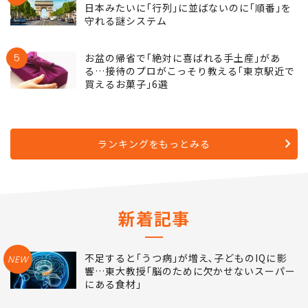
日本みたいに｢行列｣に並ばないのに｢順番｣を
守れる謎システム
5
お盆の帰省で｢絶対に喜ばれる手土産｣があ
る…接待のプロがこっそり教える｢東京駅近で
買えるお菓子｣6選
ランキングをもっとみる
新着記事
不足すると｢うつ病｣が増え､子どものIQに影
NEW
響…東大教授｢脳のために欠かせないスーパー
にある食材｣