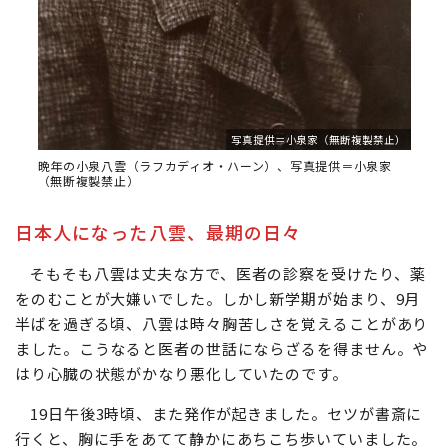
写真提供＝小泉家（無断複製禁止）
晩年の小泉八雲（ラフカディオ・ハーン）、写真提供＝小泉家
（無断複製禁止）
日本人になった八雲、最期の日々
そもそも八雲は丈夫な方で、医者の診察を受けたり、薬
をのむことが大嫌いでした。しかし新学期が始まり、9月
半ばを過ぎる頃、八雲は時々胸苦しさを覚えることがあり
ました。こうなると医者の世話にならざるを得ません。や
はり心臓の状態がかなり悪化していたのです。
19日午後3時頃、また発作が起きました。セツが書斎に
行くと、胸に手をあてて静かにあちこち歩いていました。