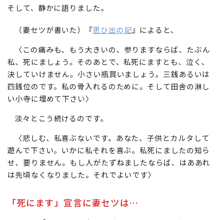
そして、静かに語りました。
（妻セツが書いた）『
思ひ出の記
』によると、
〈この痛みも、もう大きいの、参りますならば、たぶん
私、死にましょう。そのあとで、私死にますとも、泣く、
決していけません。小さい瓶買いましょう。三銭あるいは
四銭位のです。私の骨入れるのために。そして田舎の淋し
い小寺に埋めて下さい〉
淡々とこう続けるのです。
〈悲しむ、私喜ぶないです。あなた、子供とカルタして
遊んで下さい。いかに私それを喜ぶ。私死にましたの知ら
せ、要りません。もし人がたずねましたならば、はああれ
は先頃なくなりました。それでよいです〉
「死にます」宣言に妻セツは…