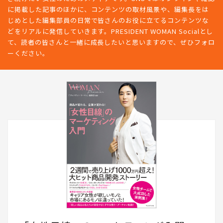
に掲載した記事のほかに、コンテンツの取材風景や、編集長をは
じめとした編集部員の日常で皆さんのお役に立てるコンテンツな
どをリアルに発信していきます。PRESIDENT WOMAN Socialとし
て、読者の皆さんと一緒に成長したいと思いますので、ぜひフォロ
ーください。