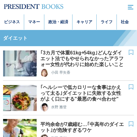
ビジネス
マネー
政治・経済
キャリア
ライフ
社会
ダイエット
｢3カ月で体重61kg￫54kg｣どんなダイ
エット法でもやせられなかったアラフ
ォー女性が代わりに始めた楽しいこと
小田 早矢香
｢ヘルシーで低カロリーな食事はかえ
って太る｣ダイエットに失敗する女性
がよく口にする"最悪の食べ合わせ"
水野 雅登
平均余命が7歳縮む…｢中高年のダイエ
ット｣が危険すぎるワケ