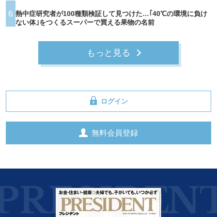
6
熱中症研究者が100種類検証して見つけた…｢40℃の環境に負け
ない体｣をつくるスーパーで買える果物の名前
もっと見る
ログイン
無料会員登録