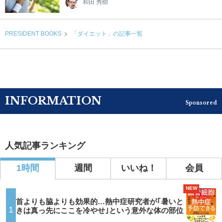
和田 秀樹
PRESIDENT BOOKS
「ダイエット」の記事一覧
INFORMATION
Sponsored
人気記事ランキング
1時間
週間
いいね！
会員
NEW
首よりも脇よりも効果的…熱中症研究者が｢暑いと
1
きは真っ先にここを冷やせ｣という意外な体の部位