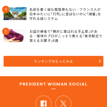
4
名前を書く紙も整理券もない…フランス人が
日本みたいに｢行列｣に並ばないのに｢順番｣を
守れる謎システム
5
お盆の帰省で｢絶対に喜ばれる手土産｣があ
る…接待のプロがこっそり教える｢東京駅近で
買えるお菓子｣6選
ランキングをもっとみる
PRESIDENT WOMAN SOCIAL