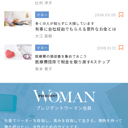
辻村 洋子
マネー
2019.03.25
多くの人が知らずに大損しています
有事に会社経由でもらえる意外なお金とは
大江 英樹
マネー
2016.01.12
医療費の領収書を集めておこう
医療費控除で税金を取り戻す4ステップ
坂本 君子
プレジデントウーマン会員
仕事でリーダーを目指し、高みを目指して生きる。情熱を持って
働き続けたい、女性のためのサイトです。