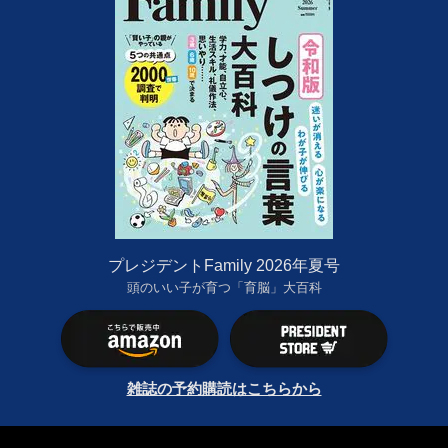
プレジデントFamily 2026年夏号
頭のいい子が育つ「育脳」大百科
雑誌の予約購読はこちらから