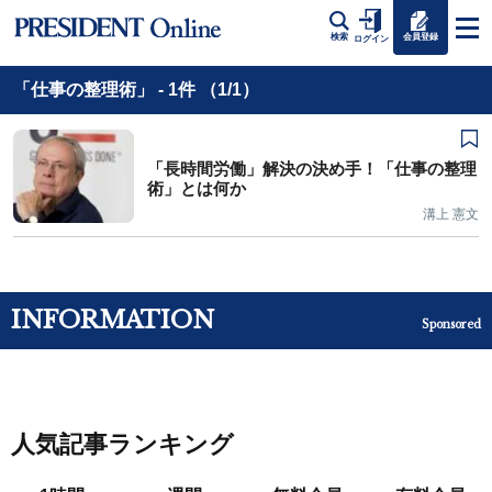
会員登録
検索
ログイン
「仕事の整理術」 - 1件 （1/1）
「長時間労働」解決の決め手！「仕事の整理
術」とは何か
溝上 憲文
INFORMATION
Sponsored
人気記事ランキング