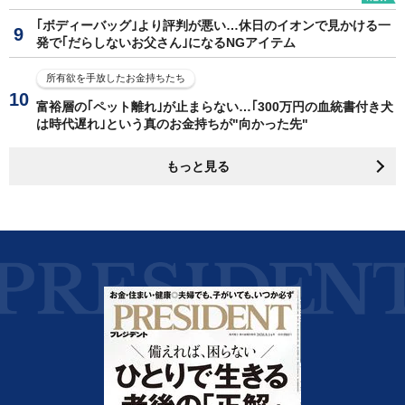
｢ボディーバッグ｣より評判が悪い…休日のイオンで見かける一
発で｢だらしないお父さん｣になるNGアイテム
所有欲を手放したお金持ちたち
富裕層の｢ペット離れ｣が止まらない…｢300万円の血統書付き犬
は時代遅れ｣という真のお金持ちが"向かった先"
もっと見る