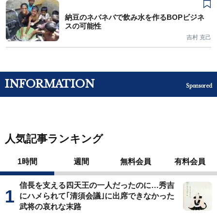
納豆のネバネバで飲み水を作るBOPビジネ
スの可能性
吉村 克己
INFORMATION
Sponsored
人気記事ランキング
1時間
週間
無料会員
有料会員
信長を支える四天王の一人だったのに…秀吉
にハメられて｢清須会議｣に出席できなかった
武将の哀れな末路