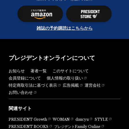
雑誌の予約購読はこちらから
プレジデントオンラインについて
お知らせ
著者一覧
このサイトについて
会員登録について
個人情報の取り扱い
特定商取引法に基づく表示
広告掲載
運営会社
お問い合わせ
関連サイト
PRESIDENT Growth
WOMAN
dancyu
STYLE
PRESIDENT BOOKS
プレジデントFamily Online