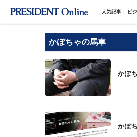
人気記事
ビジ
かぼちゃの馬車
かぼ
かぼ