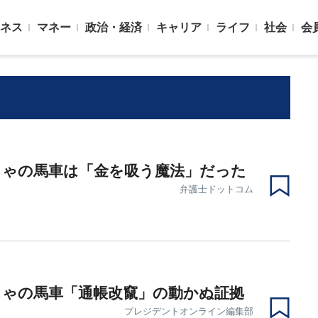
ネス
マネー
政治・経済
キャリア
ライフ
社会
会
ちゃの馬車は「金を吸う魔法」だった
弁護士ドットコム
ちゃの馬車「通帳改竄」の動かぬ証拠
プレジデントオンライン編集部